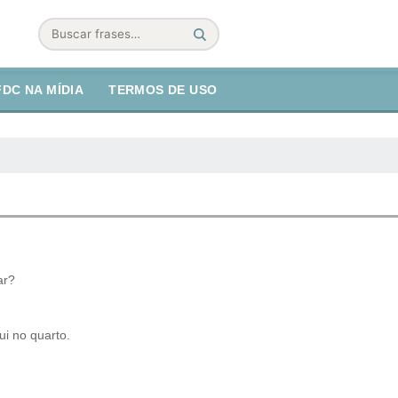
Buscar
FDC NA MÍDIA
TERMOS DE USO
ar?
i no quarto.