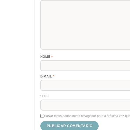
NOME
*
E-MAIL
*
SITE
Salvar meus dados neste navegador para a próxima vez que