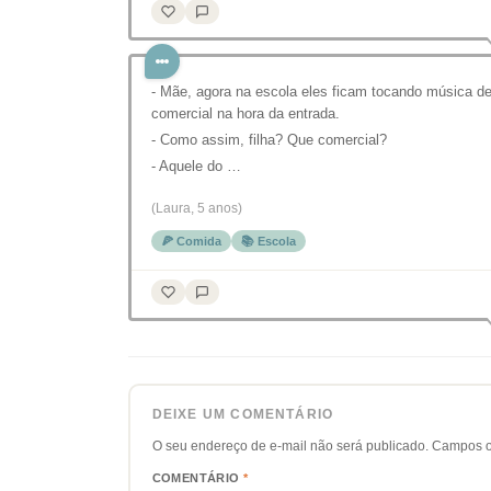
- Mãe, agora na escola eles ficam tocando música d
comercial na hora da entrada.
- Como assim, filha? Que comercial?
- Aquele do …
(Laura, 5 anos)
🍕 Comida
📚 Escola
DEIXE UM COMENTÁRIO
O seu endereço de e-mail não será publicado.
Campos o
COMENTÁRIO
*