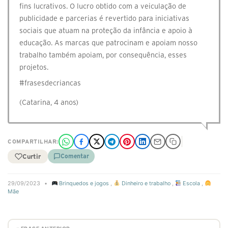
fins lucrativos. O lucro obtido com a veiculação de
publicidade e parcerias é revertido para iniciativas
sociais que atuam na proteção da infância e apoio à
educação. As marcas que patrocinam e apoiam nosso
trabalho também apoiam, por consequência, esses
projetos.
#frasesdecriancas
(Catarina, 4 anos)
COMPARTILHAR:
Curtir
Comentar
29/09/2023
•
Brinquedos e jogos
,
Dinheiro e trabalho
,
Escola
,
Mãe