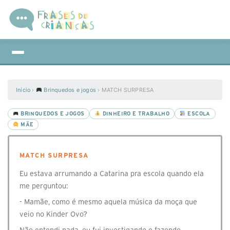
Início
›
Brinquedos e jogos
›
MATCH SURPRESA
BRINQUEDOS E JOGOS
DINHEIRO E TRABALHO
ESCOLA
MÃE
MATCH SURPRESA
Eu estava arrumando a Catarina pra escola quando ela
me perguntou:
- Mamãe, como é mesmo aquela música da moça que
veio no Kinder Ovo?