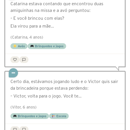
Catarina estava contando que encontrou duas
amiguinhas na missa e a avó perguntou:
– E você brincou com elas?
Ela virou para a mãe…
(Catarina, 4 anos)
Avós
Brinquedos e jogos
Certo dia, estávamos jogando ludo e o Victor quis sair
da brincadeira porque estava perdendo:
– Victor, volta para o jogo. Você te…
(Vitor, 6 anos)
Brinquedos e jogos
Escola