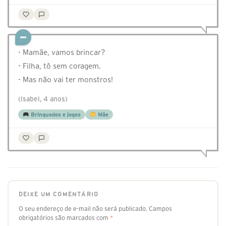
- Mamãe, vamos brincar?
- Filha, tô sem coragem.
- Mas não vai ter monstros!
(Isabel, 4 anos)
Brinquedos e jogos
Mãe
DEIXE UM COMENTÁRIO
O seu endereço de e-mail não será publicado.
Campos
obrigatórios são marcados com
*