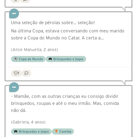
Uma seleção de pérolas sobre… seleção!
Na última Copa, estava conversando com meu marido
sobre a Copa do Mundo no Catar. A certa a…
(Alice Manuella, 2 anos)
Copa do Mundo
Brinquedos e jogos
1
– Mamãe, com as outras crianças eu consigo dividir
brinquedos, roupas e até o meu irmão. Mas, comida
não dá.
(Gabriela, 4 anos)
Brinquedos e jogos
Comida