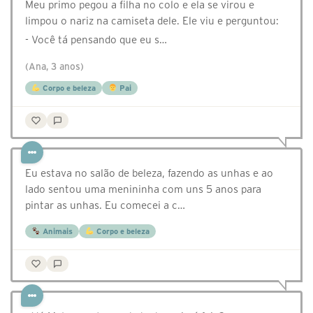
Meu primo pegou a filha no colo e ela se virou e
limpou o nariz na camiseta dele. Ele viu e perguntou:
- Você tá pensando que eu s…
(Ana, 3 anos)
Corpo e beleza
Pai
Eu estava no salão de beleza, fazendo as unhas e ao
lado sentou uma menininha com uns 5 anos para
pintar as unhas. Eu comecei a c…
Animais
Corpo e beleza