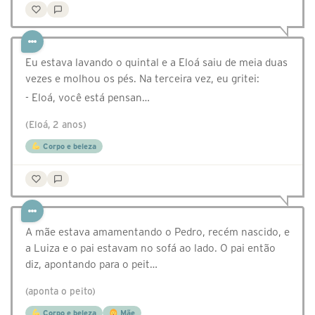
Eu estava lavando o quintal e a Eloá saiu de meia duas
vezes e molhou os pés. Na terceira vez, eu gritei:
- Eloá, você está pensan…
(Eloá, 2 anos)
Corpo e beleza
A mãe estava amamentando o Pedro, recém nascido, e
a Luiza e o pai estavam no sofá ao lado. O pai então
diz, apontando para o peit…
(aponta o peito)
Corpo e beleza
Mãe