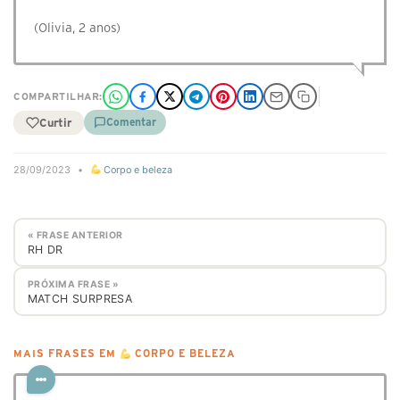
(Olivia, 2 anos)
COMPARTILHAR:
Curtir
Comentar
28/09/2023
•
Corpo e beleza
« FRASE ANTERIOR
RH DR
PRÓXIMA FRASE »
MATCH SURPRESA
MAIS FRASES EM
CORPO E BELEZA