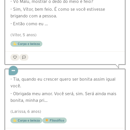
- Vó Malu, mostrar o dedo do meio é feio?
- Sim, Vítor, bem feio. É como se você estivesse
brigando com a pessoa.
- Então como eu …
(Vítor, 5 anos)
Corpo e beleza
- Tia, quando eu crescer quero ser bonita assim igual
você.
- Obrigada meu amor. Você será, sim. Será ainda mais
bonita, minha pri…
(Larissa, 6 anos)
Corpo e beleza
Filosófico