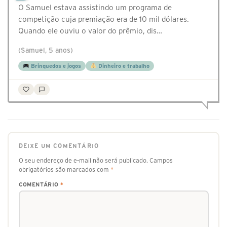
O Samuel estava assistindo um programa de
competição cuja premiação era de 10 mil dólares.
Quando ele ouviu o valor do prêmio, dis…
(Samuel, 5 anos)
Brinquedos e jogos
Dinheiro e trabalho
DEIXE UM COMENTÁRIO
O seu endereço de e-mail não será publicado.
Campos
obrigatórios são marcados com
*
COMENTÁRIO
*