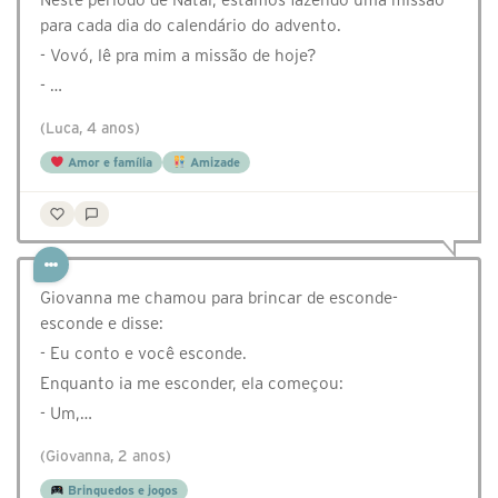
para cada dia do calendário do advento.
- Vovó, lê pra mim a missão de hoje?
- …
(Luca, 4 anos)
Amor e família
Amizade
Giovanna me chamou para brincar de esconde-
esconde e disse:
- Eu conto e você esconde.
Enquanto ia me esconder, ela começou:
- Um,…
(Giovanna, 2 anos)
Brinquedos e jogos