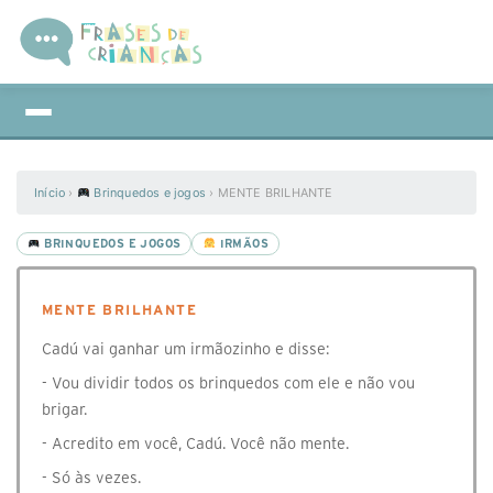
Início
›
Brinquedos e jogos
›
MENTE BRILHANTE
BRINQUEDOS E JOGOS
IRMÃOS
MENTE BRILHANTE
Cadú vai ganhar um irmãozinho e disse:
- Vou dividir todos os brinquedos com ele e não vou
brigar.
- Acredito em você, Cadú. Você não mente.
- Só às vezes.