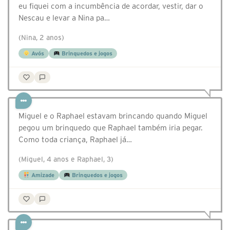
eu fiquei com a incumbência de acordar, vestir, dar o
Nescau e levar a Nina pa…
(Nina, 2 anos)
Avós
Brinquedos e jogos
Miguel e o Raphael estavam brincando quando Miguel
pegou um brinquedo que Raphael também iria pegar.
Como toda criança, Raphael já…
(Miguel, 4 anos e Raphael, 3)
Amizade
Brinquedos e jogos