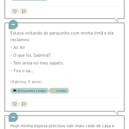
Estava voltando do parquinho com minha irmã e ela
reclamou:
– Ai! Ai!
– O que foi, Sabrina?
– Tem areia no meu sapato.
– Tire o sa…
(Sabrina, 5 anos)
Brinquedos e jogos
Irmãos
Hoje minha esposa precisou sair mais cedo de casa e