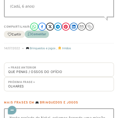
(Cadú, 6 anos)
COMPARTILHAR:
Curtir
Comentar
14/07/2022
•
Brinquedos e jogos
,
Irmãos
« FRASE ANTERIOR
QUE PENAS / OSSOS DO OFÍCIO
PRÓXIMA FRASE »
OLHARES
MAIS FRASES EM
BRINQUEDOS E JOGOS
Neste período de Natal, estamos fazendo uma missão