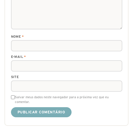
NOME
*
E-MAIL
*
SITE
Salvar meus dados neste navegador para a próxima vez que eu
comentar.