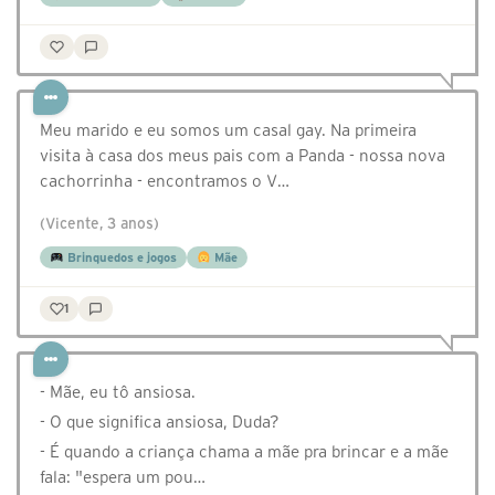
Meu marido e eu somos um casal gay. Na primeira
visita à casa dos meus pais com a Panda - nossa nova
cachorrinha - encontramos o V…
(Vicente, 3 anos)
Brinquedos e jogos
Mãe
1
- Mãe, eu tô ansiosa.
- O que significa ansiosa, Duda?
- É quando a criança chama a mãe pra brincar e a mãe
fala: "espera um pou…