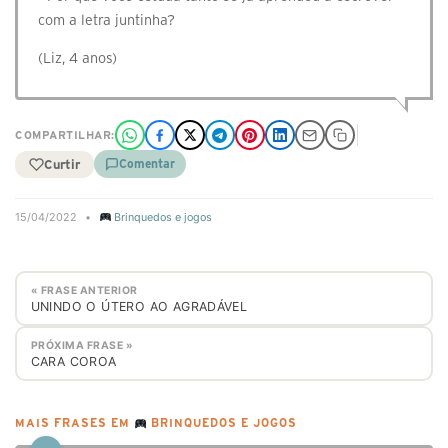
com a letra juntinha?
(Liz, 4 anos)
COMPARTILHAR:
Curtir
Comentar
15/04/2022
•
Brinquedos e jogos
« FRASE ANTERIOR
UNINDO O ÚTERO AO AGRADÁVEL
PRÓXIMA FRASE »
CARA COROA
MAIS FRASES EM
BRINQUEDOS E JOGOS