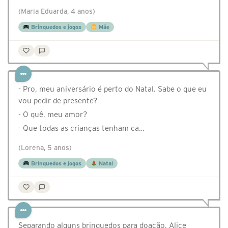
(Maria Eduarda, 4 anos)
Brinquedos e jogos
Mãe
- Pro, meu aniversário é perto do Natal. Sabe o que eu
vou pedir de presente?
- O quê, meu amor?
- Que todas as crianças tenham ca…
(Lorena, 5 anos)
Brinquedos e jogos
Natal
Separando alguns brinquedos para doação, Alice