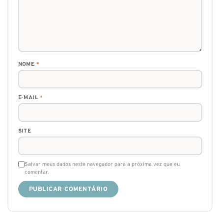
NOME
*
E-MAIL
*
SITE
Salvar meus dados neste navegador para a próxima vez que eu
comentar.