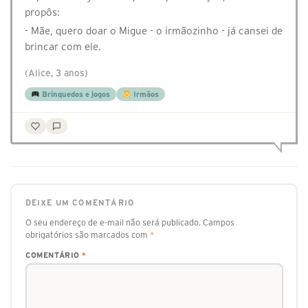
propôs:
- Mãe, quero doar o Migue - o irmãozinho - já cansei de
brincar com ele.
(Alice, 3 anos)
Brinquedos e jogos
Irmãos
DEIXE UM COMENTÁRIO
O seu endereço de e-mail não será publicado.
Campos
obrigatórios são marcados com
*
COMENTÁRIO
*