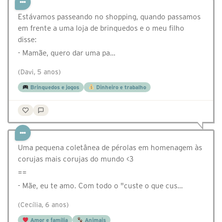
Estávamos passeando no shopping, quando passamos
em frente a uma loja de brinquedos e o meu filho
disse:
- Mamãe, quero dar uma pa…
(Davi, 5 anos)
Brinquedos e jogos
Dinheiro e trabalho
Uma pequena coletânea de pérolas em homenagem às
corujas mais corujas do mundo <3
==
- Mãe, eu te amo. Com todo o "custe o que cus…
(Cecília, 6 anos)
Amor e família
Animais