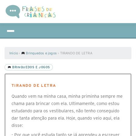
Início
›
Brinquedos e jogos
›
TIRANDO DE LETRA
BRINQUEDOS E JOGOS
TIRANDO DE LETRA
Quando vem na minha casa, minha priminha sempre me
chama para brincar com ela. Ultimamente, como estou
estudando para os vestibulares, não tenho conseguido
dar tanta atenção para ela. Hoje, quando veio aqui, ela
disse:
- Por que você estuda tanto se já aprendeu a escrever