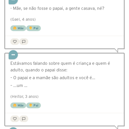
- Mãe, se não fosse o papai, a gente casava, né?
(Gael, 4 anos)
Mãe
Pai
Estávamos falando sobre quem é criança e quem é
adulto, quando o papai disse:
– O papai e a mamãe são adultos e você é...
– ...um …
(Heitor, 3 anos)
Mãe
Pai