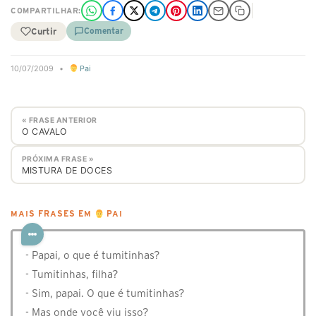
COMPARTILHAR:
Curtir
Comentar
10/07/2009
•
Pai
« FRASE ANTERIOR
O CAVALO
PRÓXIMA FRASE »
MISTURA DE DOCES
MAIS FRASES EM
PAI
- Papai, o que é tumitinhas?
- Tumitinhas, filha?
- Sim, papai. O que é tumitinhas?
- Mas onde você viu isso?