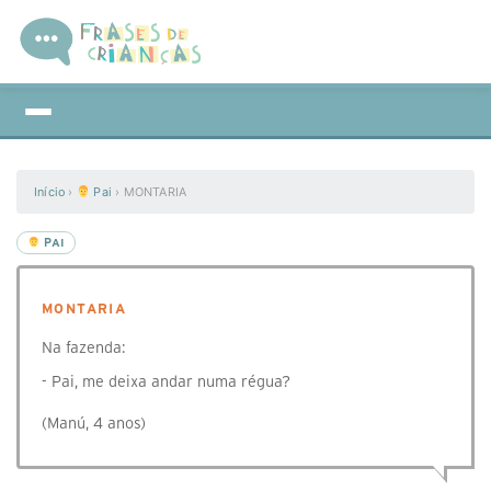
Início
›
Pai
›
MONTARIA
PAI
MONTARIA
Na fazenda:
- Pai, me deixa andar numa régua?
(Manú, 4 anos)