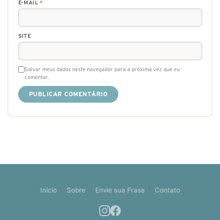
E-MAIL
*
SITE
Salvar meus dados neste navegador para a próxima vez que eu
comentar.
Início
Sobre
Envie sua Frase
Contato