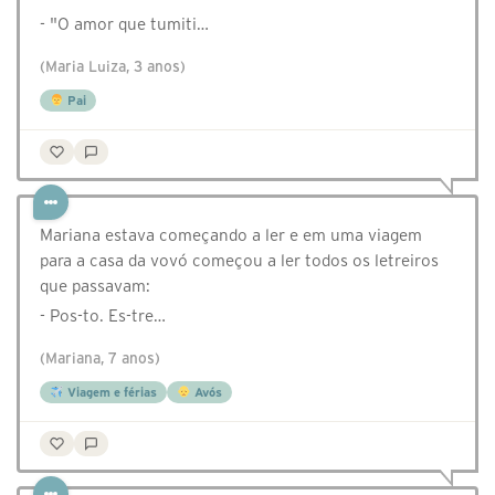
- "O amor que tumiti…
(Maria Luiza, 3 anos)
Pai
Mariana estava começando a ler e em uma viagem
para a casa da vovó começou a ler todos os letreiros
que passavam:
- Pos-to. Es-tre…
(Mariana, 7 anos)
Viagem e férias
Avós