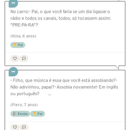
No carro:- Pai, o que você faria se um dia ligasse o
rádio e todos os canais, todos, só tocassem assim:
"PRE-PA-RA"?
(Nina, 6 anos)
Pai
- Filho, que música é essa que você está assobiando?-
Não adivinhou, papai?- Assobia novamente!- Em inglês
ou português? …
(Piero, 7 anos)
Escola
Pai