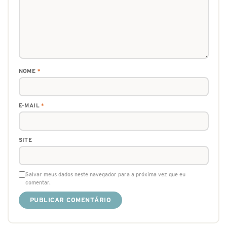
NOME
*
E-MAIL
*
SITE
Salvar meus dados neste navegador para a próxima vez que eu
comentar.