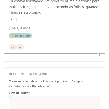
Eu estava borrifando um produto numa plantinha para
matar o fungo que estava atacando as folhas, quando
Thais se aproximou:
- O qu…
(Thais, 4 anos)
Morte e céu
DEIXE UM COMENTÁRIO
O seu endereço de e-mail não será publicado.
Campos
obrigatórios são marcados com
*
COMENTÁRIO
*