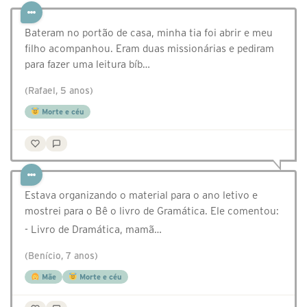
Bateram no portão de casa, minha tia foi abrir e meu
filho acompanhou. Eram duas missionárias e pediram
para fazer uma leitura bíb…
(Rafael, 5 anos)
Morte e céu
Estava organizando o material para o ano letivo e
mostrei para o Bê o livro de Gramática. Ele comentou:
- Livro de Dramática, mamã…
(Benício, 7 anos)
Mãe
Morte e céu