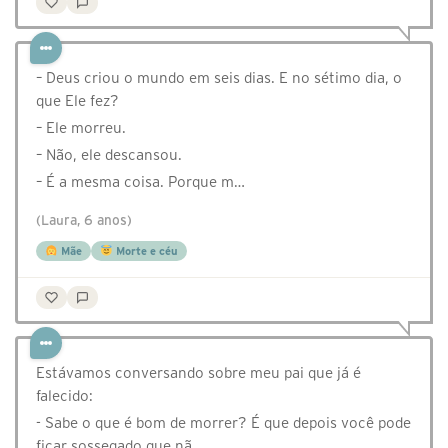
– Deus criou o mundo em seis dias. E no sétimo dia, o
que Ele fez?
– Ele morreu.
– Não, ele descansou.
– É a mesma coisa. Porque m…
(Laura, 6 anos)
Mãe
Morte e céu
Estávamos conversando sobre meu pai que já é
falecido:
- Sabe o que é bom de morrer? É que depois você pode
ficar sossegado que nã…