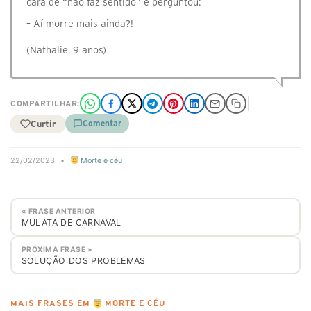
cara de “não faz sentido” e perguntou:
– Aí morre mais ainda?!
(Nathalie, 9 anos)
COMPARTILHAR:
Curtir
Comentar
22/02/2023
•
Morte e céu
« FRASE ANTERIOR
MULATA DE CARNAVAL
PRÓXIMA FRASE »
SOLUÇÃO DOS PROBLEMAS
MAIS FRASES EM
MORTE E CÉU