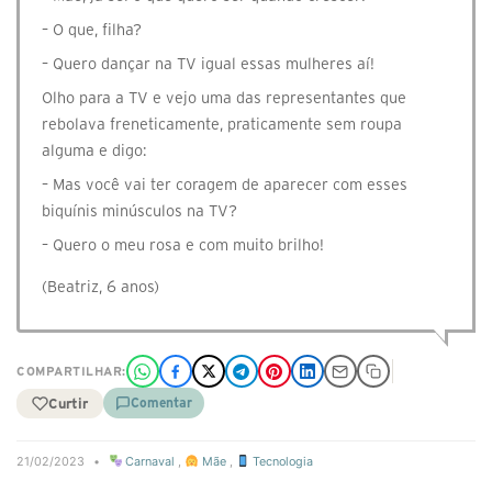
– O que, filha?
– Quero dançar na TV igual essas mulheres aí!
Olho para a TV e vejo uma das representantes que
rebolava freneticamente, praticamente sem roupa
alguma e digo:
– Mas você vai ter coragem de aparecer com esses
biquínis minúsculos na TV?
– Quero o meu rosa e com muito brilho!
(Beatriz, 6 anos)
COMPARTILHAR:
Curtir
Comentar
21/02/2023
•
Carnaval
,
Mãe
,
Tecnologia