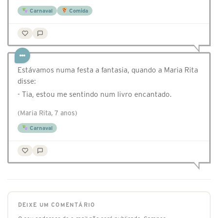
Carnaval
Comida
Estávamos numa festa a fantasia, quando a Maria Rita
disse:
- Tia, estou me sentindo num livro encantado.
(Maria Rita, 7 anos)
Carnaval
DEIXE UM COMENTÁRIO