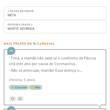
« FRASE ANTERIOR
META
PRÓXIMA FRASE »
MORTE MORRIDA
MAIS FRASES EM
CARNAVAL
- Filha, a mamãe não sabe se o coelhinho da Páscoa
virá este ano por causa do Coronavírus.
- Não se preocupe, mamãe! Essa doença n…
(Heloísa, 5 anos)
Carnaval
Mãe