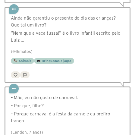
Ainda não garantiu o presente do dia das crianças?
Que tal um livro?
“Nem que a vaca tussa!” é o livro infantil escrito pelo
Luiz …
(@lhmatos)
Animais
Brinquedos e jogos
– Mãe, eu não gosto de carnaval.
– Por que, filho?
– Porque carnaval é a festa da carne e eu prefiro
frango.
(Lendon, 7 anos)