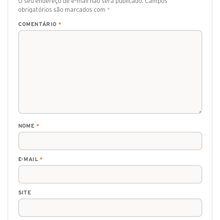
O seu endereço de e-mail não será publicado.
Campos
obrigatórios são marcados com
*
COMENTÁRIO
*
NOME
*
E-MAIL
*
SITE