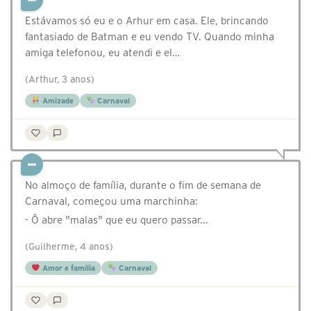
Estávamos só eu e o Arhur em casa. Ele, brincando
fantasiado de Batman e eu vendo TV. Quando minha
amiga telefonou, eu atendi e el…
(Arthur, 3 anos)
Amizade
Carnaval
No almoço de família, durante o fim de semana de
Carnaval, começou uma marchinha:
- Ô abre "malas" que eu quero passar...
(Guilherme, 4 anos)
Amor e família
Carnaval