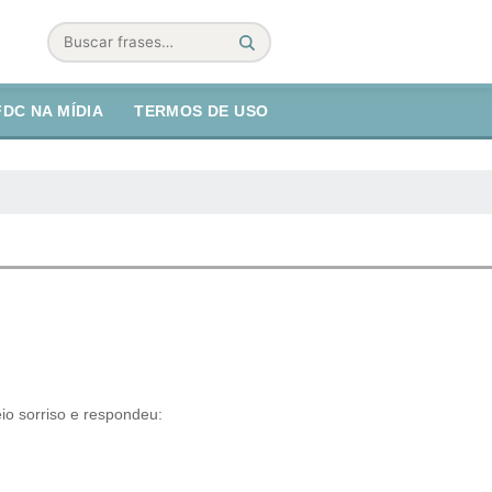
Buscar
FDC NA MÍDIA
TERMOS DE USO
o sorriso e respondeu: