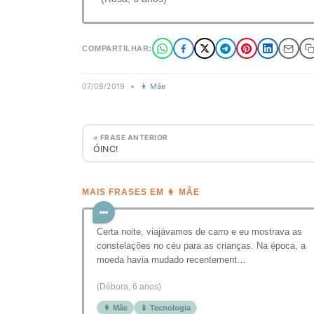
COMPARTILHAR:
07/08/2019
•
👩 Mãe
« FRASE ANTERIOR
ÓINC!
MAIS FRASES EM 👩 MÃE
Certa noite, viajávamos de carro e eu mostrava as
constelações no céu para as crianças. Na época, a
moeda havia mudado recentement…
(Débora, 6 anos)
👩 Mãe
📱 Tecnologia