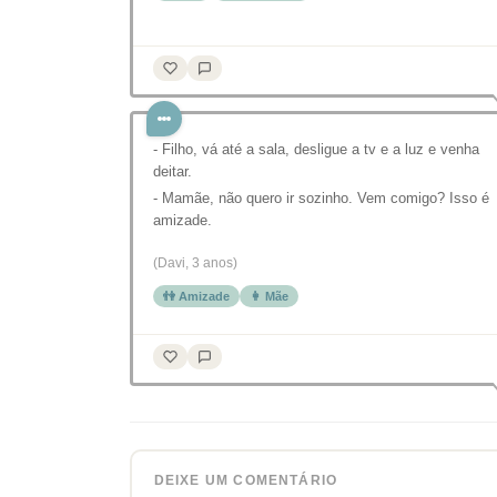
- Filho, vá até a sala, desligue a tv e a luz e venha
deitar.
- Mamãe, não quero ir sozinho. Vem comigo? Isso é
amizade.
(Davi, 3 anos)
👫 Amizade
👩 Mãe
DEIXE UM COMENTÁRIO