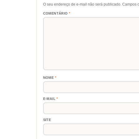
O seu endereço de e-mail não será publicado.
Campos o
COMENTÁRIO
*
NOME
*
E-MAIL
*
SITE