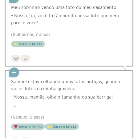
Meu sobrinho vendo uma foto do meu casamento:
– Nossa, tia, você tá tão bonita nessa foto que nem
parece você!
(Guilherme, 7 anos)
Corpo e beleza
Samuel estava olhando umas fotos antigas, quando
viu as fotos da minha gravidez.
– Nossa, mamãe, olha o tamanho da sua barriga!
– …
(Samuel, 6 anos)
Amor e família
Corpo e beleza