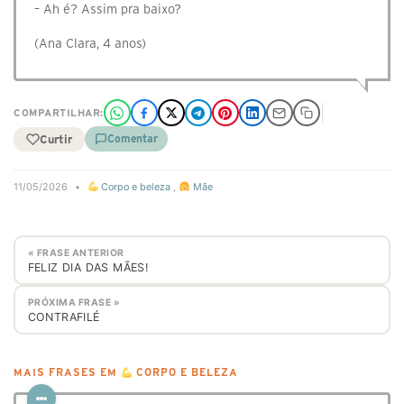
– Ah é? Assim pra baixo?
(Ana Clara, 4 anos)
COMPARTILHAR:
Curtir
Comentar
11/05/2026
•
Corpo e beleza
,
Mãe
« FRASE ANTERIOR
FELIZ DIA DAS MÃES!
PRÓXIMA FRASE »
CONTRAFILÉ
MAIS FRASES EM
CORPO E BELEZA