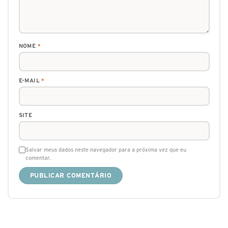
NOME
*
E-MAIL
*
SITE
Salvar meus dados neste navegador para a próxima vez que eu
comentar.