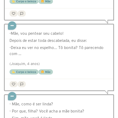
Corpo e beleza
Mãe
-Mãe, vou pentear seu cabelo!
Depois de estar toda descabelada, eu disse:
-Deixa eu ver no espelho... Tô bonita? Tô parecendo
com …
(Joaquim, 4 anos)
Corpo e beleza
Mãe
- Mãe, como é ser linda?
- Por que, filha? Você acha a mãe bonita?