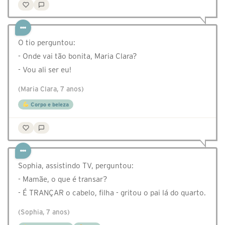
O tio perguntou:
- Onde vai tão bonita, Maria Clara?
- Vou ali ser eu!
(Maria Clara, 7 anos)
Corpo e beleza
Sophia, assistindo TV, perguntou:
- Mamãe, o que é transar?
- É TRANÇAR o cabelo, filha - gritou o pai lá do quarto.
(Sophia, 7 anos)