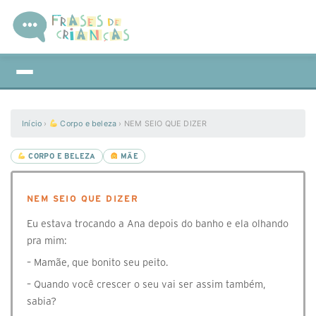
Início
›
Corpo e beleza
›
NEM SEIO QUE DIZER
CORPO E BELEZA
MÃE
NEM SEIO QUE DIZER
Eu estava trocando a Ana depois do banho e ela olhando
pra mim:
– Mamãe, que bonito seu peito.
– Quando você crescer o seu vai ser assim também,
sabia?