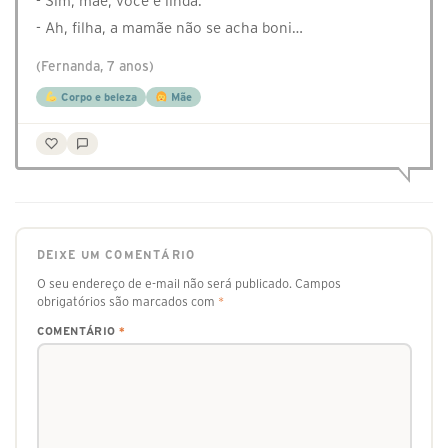
- Sim, mãe, você é linda.
- Ah, filha, a mamãe não se acha boni…
(Fernanda, 7 anos)
Corpo e beleza
Mãe
DEIXE UM COMENTÁRIO
O seu endereço de e-mail não será publicado.
Campos
obrigatórios são marcados com
*
COMENTÁRIO
*