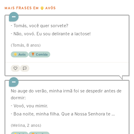
MAIS FRASES EM
AVÓS
- Tomás, você quer sorvete?
- Não, vovó. Eu sou delirante a lactose!
(Tomás, 8 anos)
Avós
Comida
No auge do verão, minha irmã foi se despedir antes de
dormir:
- Vovó, vou mimir.
- Boa noite, minha filha. Que a Nossa Senhora te …
(Melina, 2 anos)