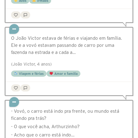
Avós
Irmãos
O João Victor estava de férias e viajando em família.
Ele e a vovó estavam passando de carro por uma
fazenda na estrada e a cada a…
(João Victor, 4 anos)
Viagem e férias
Amor e família
- Vovó, o carro está indo pra frente, ou mundo está
ficando pra trás?
- O que você acha, Arthurzinho?
- Acho que o carro está indo…