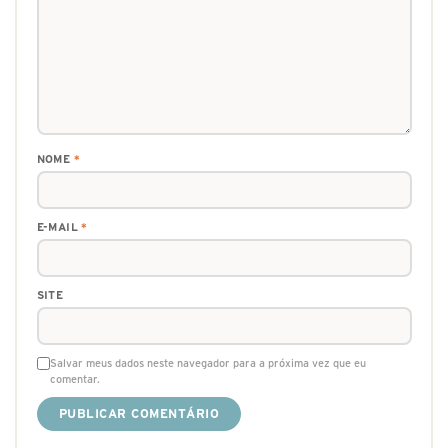
NOME
*
E-MAIL
*
SITE
Salvar meus dados neste navegador para a próxima vez que eu
comentar.