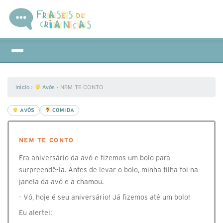
Início
›
Avós
›
NEM TE CONTO
AVÓS
COMIDA
NEM TE CONTO
Era aniversário da avó e fizemos um bolo para
surpreendê-la. Antes de levar o bolo, minha filha foi na
janela da avó e a chamou.
- Vó, hoje é seu aniversário! Já fizemos até um bolo!
Eu alertei: