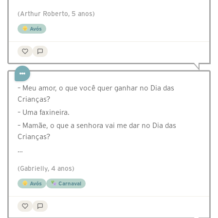
(Arthur Roberto, 5 anos)
Avós
– Meu amor, o que você quer ganhar no Dia das
Crianças?
– Uma faxineira.
– Mamãe, o que a senhora vai me dar no Dia das
Crianças?
…
(Gabrielly, 4 anos)
Avós
Carnaval