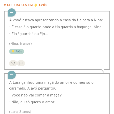
MAIS FRASES EM
AVÓS
A vovó estava apresentando a casa da tia para a Nina:
- E esse é o quarto onde a tia guarda a bagunça, Nina.
- Ela "guarda" ou "jo…
(Nina, 6 anos)
Avós
A Lara ganhou uma maçã do amor e comeu só o
caramelo. A avó perguntou:
- Você não vai comer a maçã?
- Não, eu só quero o amor.
(Lara, 3 anos)