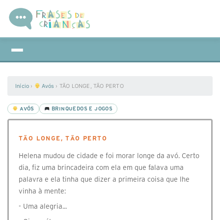
Início
›
Avós
›
TÃO LONGE, TÃO PERTO
AVÓS
BRINQUEDOS E JOGOS
TÃO LONGE, TÃO PERTO
Helena mudou de cidade e foi morar longe da avó. Certo
dia, fiz uma brincadeira com ela em que falava uma
palavra e ela tinha que dizer a primeira coisa que lhe
vinha à mente:
- Uma alegria...