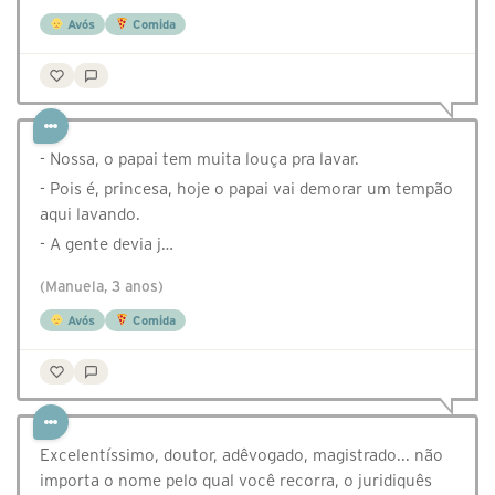
Avós
Comida
- Nossa, o papai tem muita louça pra lavar.
- Pois é, princesa, hoje o papai vai demorar um tempão
aqui lavando.
- A gente devia j…
(Manuela, 3 anos)
Avós
Comida
Excelentíssimo, doutor, adêvogado, magistrado... não
importa o nome pelo qual você recorra, o juridiquês