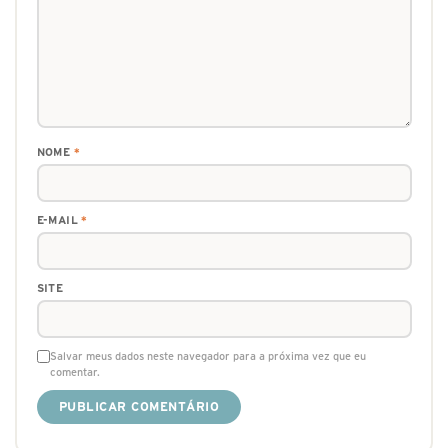
NOME
*
E-MAIL
*
SITE
Salvar meus dados neste navegador para a próxima vez que eu
comentar.