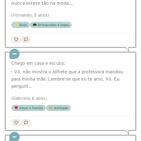
nunca esteve tão na moda.…
(Fernando, 5 anos)
Avós
Brinquedos e jogos
Chego em casa e escuto:
- Vó, não mostra o bilhete que a professora mandou
para minha mãe. Lembre-se que eu te amo, Vó. Eu
pergunt…
(Gabriela, 6 anos)
Amor e família
Amizade