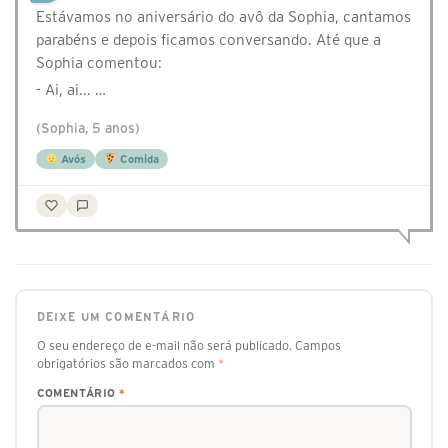
Estávamos no aniversário do avô da Sophia, cantamos
parabéns e depois ficamos conversando. Até que a
Sophia comentou:
- Ai, ai... …
(Sophia, 5 anos)
Avós
Comida
DEIXE UM COMENTÁRIO
O seu endereço de e-mail não será publicado.
Campos
obrigatórios são marcados com
*
COMENTÁRIO
*