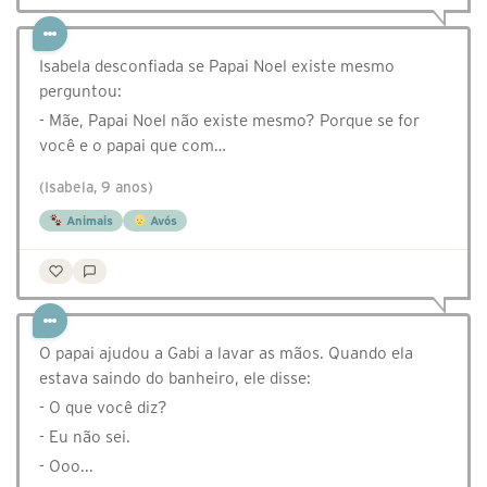
Isabela desconfiada se Papai Noel existe mesmo
perguntou:
- Mãe, Papai Noel não existe mesmo? Porque se for
você e o papai que com…
(Isabela, 9 anos)
Animais
Avós
O papai ajudou a Gabi a lavar as mãos. Quando ela
estava saindo do banheiro, ele disse:
- O que você diz?
- Eu não sei.
- Ooo...