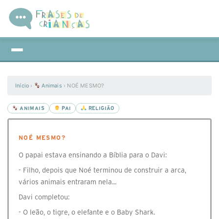
Início
›
Animais
›
NOÉ MESMO?
ANIMAIS
PAI
RELIGIÃO
NOÉ MESMO?
O papai estava ensinando a Bíblia para o Davi:
- Filho, depois que Noé terminou de construir a arca,
vários animais entraram nela...
Davi completou:
- O leão, o tigre, o elefante e o Baby Shark.