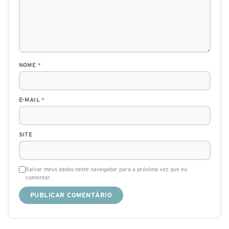
NOME
*
E-MAIL
*
SITE
Salvar meus dados neste navegador para a próxima vez que eu
comentar.