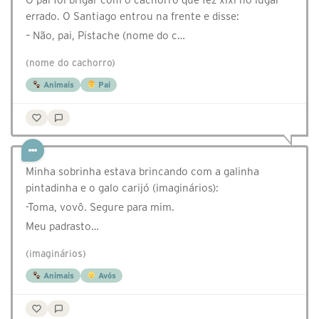
errado. O Santiago entrou na frente e disse:
– Não, pai, Pistache (nome do c…
(nome do cachorro)
Animais
Pai
Minha sobrinha estava brincando com a galinha
pintadinha e o galo carijó (imaginários):
-Toma, vovô. Segure para mim.
Meu padrasto…
(imaginários)
Animais
Avós