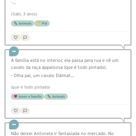
-…
(Gabi, 3 anos)
Animais
Pai
A família está no interior, ela passa pela rua e vê um
cavalo da raça appaloosa (que é todo pintado).
- Olha pai, um cavalo Dálmat…
(que é todo pintado)
Amor e família
Animais
Não deixei Antonela ir fantasiada no mercado. No