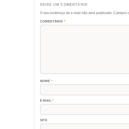
DEIXE UM COMENTÁRIO
O seu endereço de e-mail não será publicado.
Campos o
COMENTÁRIO
*
NOME
*
E-MAIL
*
SITE