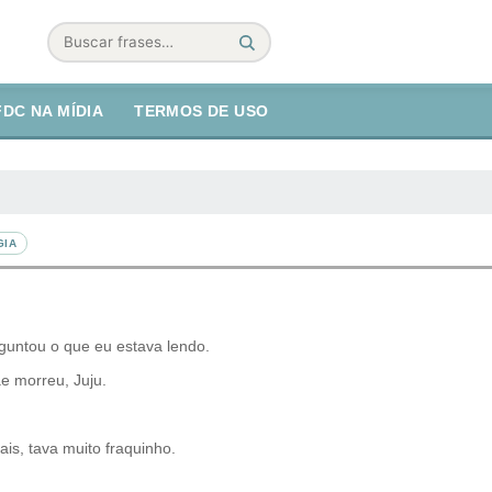
Buscar
FDC NA MÍDIA
TERMOS DE USO
GIA
untou o que eu estava lendo.
e morreu, Juju.
is, tava muito fraquinho.