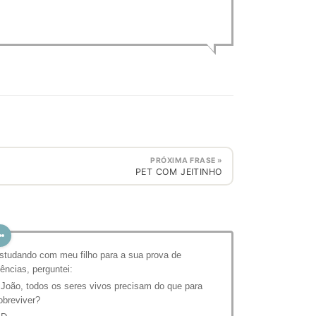
PRÓXIMA FRASE »
PET COM JEITINHO
studando com meu filho para a sua prova de
iências, perguntei:
 João, todos os seres vivos precisam do que para
obreviver?