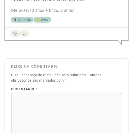
(Heloyse, 10 anos e Enzo, 5 anos)
Animais
Avós
DEIXE UM COMENTÁRIO
O seu endereço de e-mail não será publicado.
Campos
obrigatórios são marcados com
*
COMENTÁRIO
*