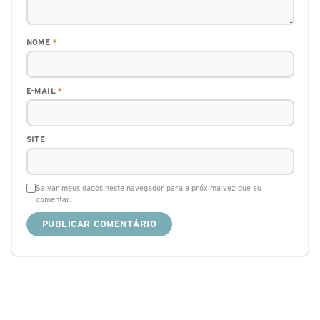
NOME
*
E-MAIL
*
SITE
Salvar meus dados neste navegador para a próxima vez que eu
comentar.