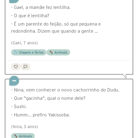
- Gael, a mamãe fez lentilha.
- O que é lentilha?
- É um parente do feijão, só que pequena e
redondinha. Dizem que quando a gente …
(Gael, 7 anos)
Viagem e férias
Animais
- Nina, vem conhecer o novo cachorrinho do Dudu.
- Que "gacinha", qual o nome dele?
- Sushi.
- Humm... prefiro Yakissoba.
(Nina, 3 anos)
Animais