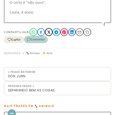
O certo é “não ouvo”.
(Julia, 4 anos)
COMPARTILHAR:
Curtir
Comentar
05/03/2023
•
Animais
,
Avós
« FRASE ANTERIOR
DON JUAN
PRÓXIMA FRASE »
SEPARANDO BEM AS COISAS
MAIS FRASES EM
ANIMAIS