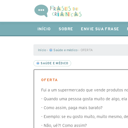
INÍCIO
SOBRE
ENVIE SUA FRASE
Início
›
Saúde e médico
›
OFERTA
SAÚDE E MÉDICO
OFERTA
Fui a um supermercado que vende produtos no 
- Quando uma pessoa gosta muito de algo, ela
- Como assim, paga mais barato?
- Exemplo: se eu gosto muito, muito mesmo, de
- Não, ué?! Como assim?