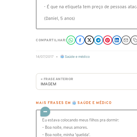
- É que na etiqueta tem preço de pessoas atac
(Daniel, 5 anos)
COMPARTILHAR:
14/07/2017
•
Saúde e médico
« FRASE ANTERIOR
IMAGEM
MAIS FRASES EM
SAÚDE E MÉDICO
Eu estava colocando meus filhos pra dormir:
– Boa noite, meus amores.
– Boa noite, minha 'quelida'.