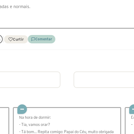
adas e normais.
Curtir
Comentar
Na hora de dormir:
E
- Tia, vamos orar?
–
- Tá bom... Repita comigo: Papai do Céu, muito obrigada