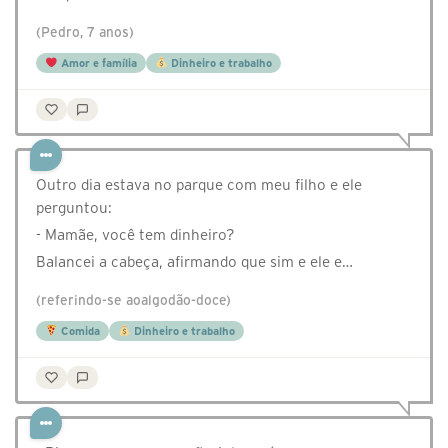
(Pedro, 7 anos)
Amor e família
Dinheiro e trabalho
Outro dia estava no parque com meu filho e ele
perguntou:
- Mamãe, você tem dinheiro?
Balancei a cabeça, afirmando que sim e ele e…
(referindo-se aoalgodão-doce)
Comida
Dinheiro e trabalho