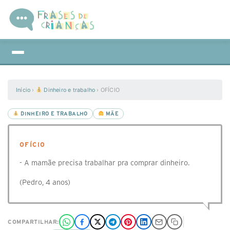
Início
›
Dinheiro e trabalho
›
OFÍCIO
DINHEIRO E TRABALHO
MÃE
OFÍCIO
- A mamãe precisa trabalhar pra comprar dinheiro.
(Pedro, 4 anos)
COMPARTILHAR: