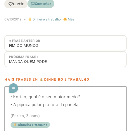
Curtir
Comentar
07/10/2019
•
Dinheiro e trabalho
,
Mãe
« FRASE ANTERIOR
FIM DO MUNDO
PRÓXIMA FRASE »
MANDA QUEM PODE
MAIS FRASES EM
DINHEIRO E TRABALHO
- Enrico, qual é o seu maior medo?
- A pipoca pular pra fora da panela.
(Enrico, 3 anos)
Dinheiro e trabalho