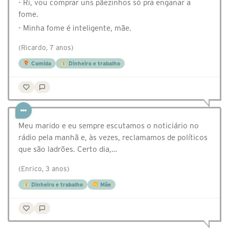
- Ri, vou comprar uns pãezinhos só pra enganar a
fome.
- Minha fome é inteligente, mãe.
(Ricardo, 7 anos)
Comida
Dinheiro e trabalho
Meu marido e eu sempre escutamos o noticiário no
rádio pela manhã e, às vezes, reclamamos de políticos
que são ladrões. Certo dia,…
(Enrico, 3 anos)
Dinheiro e trabalho
Mãe