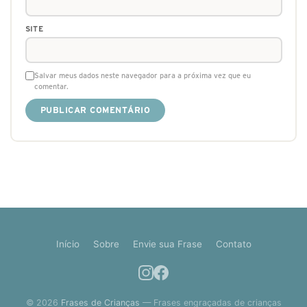
SITE
Salvar meus dados neste navegador para a próxima vez que eu
comentar.
Início
Sobre
Envie sua Frase
Contato
© 2026
Frases de Crianças
— Frases engraçadas de crianças