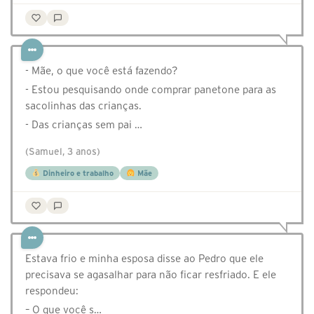
- Mãe, o que você está fazendo?
- Estou pesquisando onde comprar panetone para as
sacolinhas das crianças.
- Das crianças sem pai …
(Samuel, 3 anos)
Dinheiro e trabalho
Mãe
Estava frio e minha esposa disse ao Pedro que ele
precisava se agasalhar para não ficar resfriado. E ele
respondeu:
– O que você s…