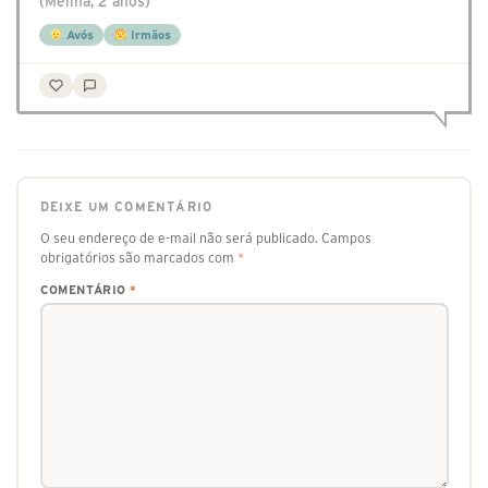
(Melina, 2 anos)
Avós
Irmãos
DEIXE UM COMENTÁRIO
O seu endereço de e-mail não será publicado.
Campos
obrigatórios são marcados com
*
COMENTÁRIO
*