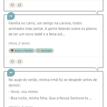
Família no carro, um amigo na carona, todos
animados indo jantar. A gente falando sobre os planos
de ter um novo bebê e a Nina est…
(Nina, 2 anos)
Amor e família
Amizade
No auge do verão, minha irmã foi se despedir antes de
dormir:
- Vovó, vou mimir.
- Boa noite, minha filha. Que a Nossa Senhora te …