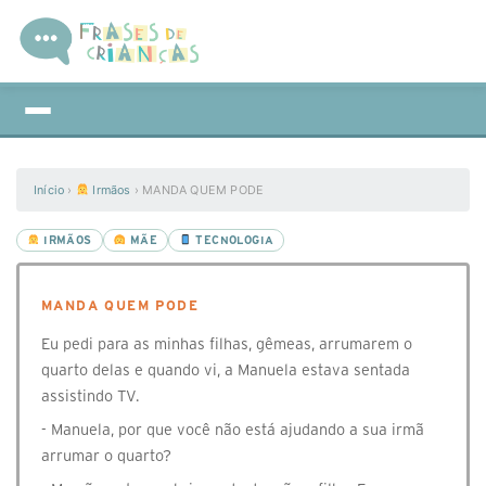
Início
›
Irmãos
›
MANDA QUEM PODE
IRMÃOS
MÃE
TECNOLOGIA
MANDA QUEM PODE
Eu pedi para as minhas filhas, gêmeas, arrumarem o
quarto delas e quando vi, a Manuela estava sentada
assistindo TV.
- Manuela, por que você não está ajudando a sua irmã
arrumar o quarto?