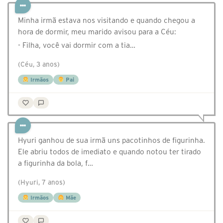
Minha irmã estava nos visitando e quando chegou a
hora de dormir, meu marido avisou para a Céu:
- Filha, você vai dormir com a tia…
(Céu, 3 anos)
Irmãos
Pai
Hyuri ganhou de sua irmã uns pacotinhos de figurinha.
Ele abriu todos de imediato e quando notou ter tirado
a figurinha da bola, f…
(Hyuri, 7 anos)
Irmãos
Mãe