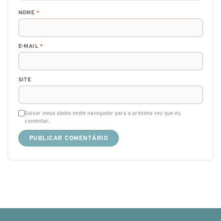
NOME
*
E-MAIL
*
SITE
Salvar meus dados neste navegador para a próxima vez que eu
comentar.