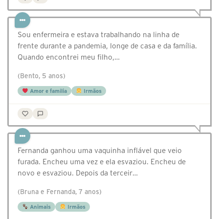
Sou enfermeira e estava trabalhando na linha de
frente durante a pandemia, longe de casa e da família.
Quando encontrei meu filho,…
(Bento, 5 anos)
Amor e família
Irmãos
Fernanda ganhou uma vaquinha inflável que veio
furada. Encheu uma vez e ela esvaziou. Encheu de
novo e esvaziou. Depois da terceir…
(Bruna e Fernanda, 7 anos)
Animais
Irmãos