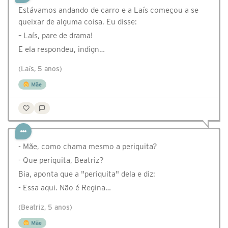
Estávamos andando de carro e a Laís começou a se
queixar de alguma coisa. Eu disse:
– Laís, pare de drama!
E ela respondeu, indign…
(Laís, 5 anos)
Mãe
- Mãe, como chama mesmo a periquita?
- Que periquita, Beatriz?
Bia, aponta que a "periquita" dela e diz:
- Essa aqui. Não é Regina…
(Beatriz, 5 anos)
Mãe