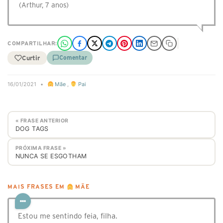
(Arthur, 7 anos)
COMPARTILHAR:
Curtir
Comentar
16/01/2021
•
Mãe
,
Pai
« FRASE ANTERIOR
DOG TAGS
PRÓXIMA FRASE »
NUNCA SE ESGOTHAM
MAIS FRASES EM
MÃE
Estou me sentindo feia, filha.