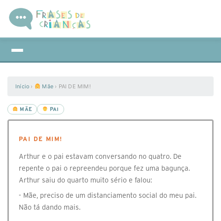
Início
›
Mãe
›
PAI DE MIM!
MÃE
PAI
PAI DE MIM!
Arthur e o pai estavam conversando no quatro. De
repente o pai o repreendeu porque fez uma bagunça.
Arthur saiu do quarto muito sério e falou:
- Mãe, preciso de um distanciamento social do meu pai.
Não tá dando mais.