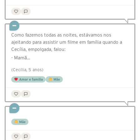
Como fazemos todas as noites, estávamos nos
ajeitando para assistir um filme em família quando a
Cecília, empolgada, falou:
- Mamã…
(Cecília, 5 anos)
Amor e família
Mãe
Mãe