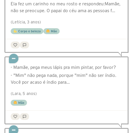
Ela fez um carinho no meu rosto e respondeu:Mamãe,
não se preocupe. O papai do céu ama as pessoas f…
(Letícia, 3 anos)
Corpo e beleza
Mãe
- Mamãe, pega meus lápis pra mim pintar, por favor?
- "Mim" não pega nada, porque "mim" não ser índio.
Você por acaso é índio para…
(Lara, 5 anos)
Mãe