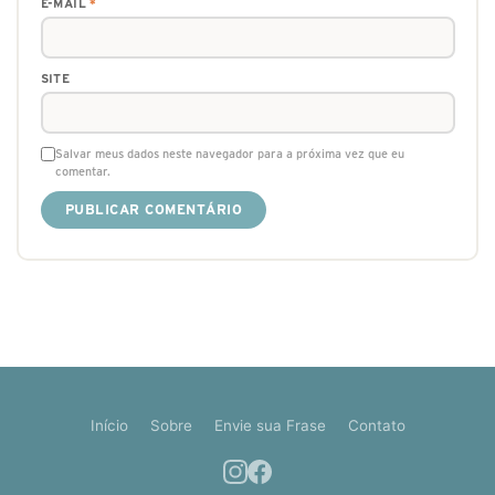
E-MAIL
*
SITE
Salvar meus dados neste navegador para a próxima vez que eu
comentar.
Início
Sobre
Envie sua Frase
Contato