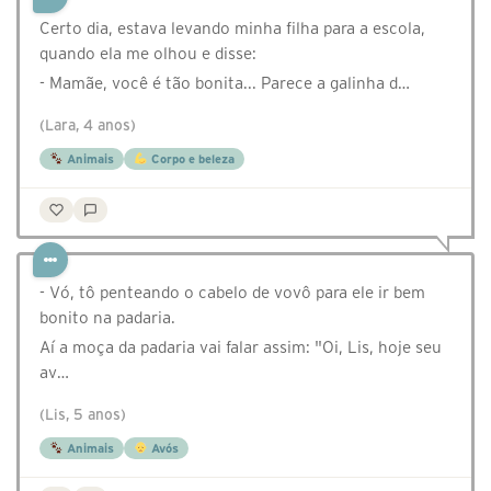
Certo dia, estava levando minha filha para a escola,
quando ela me olhou e disse:
- Mamãe, você é tão bonita... Parece a galinha d…
(Lara, 4 anos)
Animais
Corpo e beleza
- Vó, tô penteando o cabelo de vovô para ele ir bem
bonito na padaria.
Aí a moça da padaria vai falar assim: "Oi, Lis, hoje seu
av…
(Lis, 5 anos)
Animais
Avós