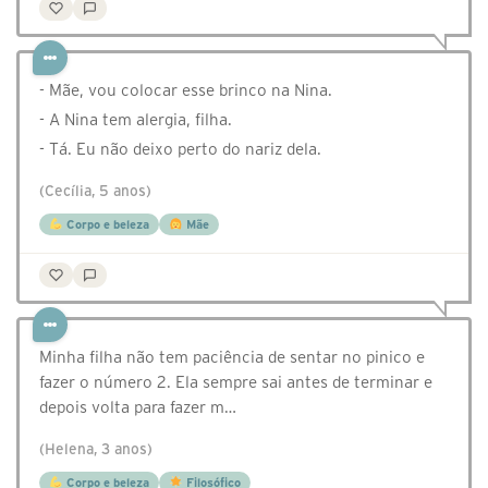
- Mãe, vou colocar esse brinco na Nina.
- A Nina tem alergia, filha.
- Tá. Eu não deixo perto do nariz dela.
(Cecília, 5 anos)
Corpo e beleza
Mãe
Minha filha não tem paciência de sentar no pinico e
fazer o número 2. Ela sempre sai antes de terminar e
depois volta para fazer m…
(Helena, 3 anos)
Corpo e beleza
Filosófico