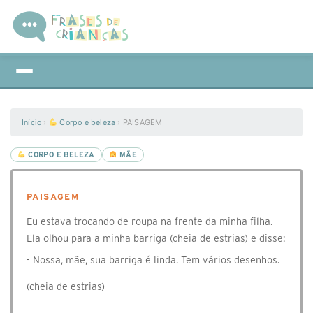
Início
›
Corpo e beleza
›
PAISAGEM
CORPO E BELEZA
MÃE
PAISAGEM
Eu estava trocando de roupa na frente da minha filha.
Ela olhou para a minha barriga (cheia de estrias) e disse:
- Nossa, mãe, sua barriga é linda. Tem vários desenhos.
(cheia de estrias)