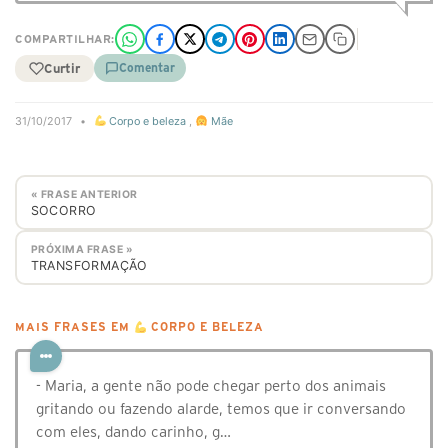
COMPARTILHAR:
Curtir
Comentar
31/10/2017
•
Corpo e beleza
,
Mãe
« FRASE ANTERIOR
SOCORRO
PRÓXIMA FRASE »
TRANSFORMAÇÃO
MAIS FRASES EM
CORPO E BELEZA
- Maria, a gente não pode chegar perto dos animais
gritando ou fazendo alarde, temos que ir conversando
com eles, dando carinho, g…