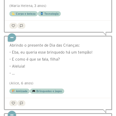
(Maria Helena, 3 anos)
Corpo e beleza
Tecnologia
Abrindo o presente de Dia das Crianças:
– Eba, eu queria esse brinquedo há um tempão!
– E como é que se fala, filha?
– Aleluia!
– …
(Alice, 6 anos)
Amizade
Brinquedos e jogos