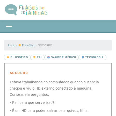
Início
›
Filosófico
›
SOCORRO
FILOSÓFICO
PAI
SAÚDE E MÉDICO
TECNOLOGIA
SOCORRO
Estava trabalhando no computador, quando a Isabela
chegou e viu o HD externo conectado à maquina.
Curiosa, ela perguntou:
- Pai, para que serve isso?
- É um HD para poder salvar os arquivos, filha.