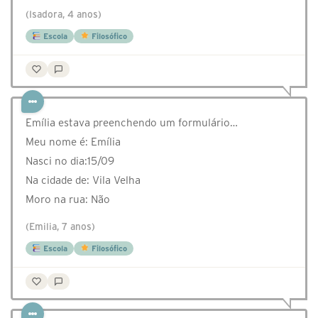
(Isadora, 4 anos)
Escola
Filosófico
Emília estava preenchendo um formulário…
Meu nome é: Emília
Nasci no dia:15/09
Na cidade de: Vila Velha
Moro na rua: Não
(Emilia, 7 anos)
Escola
Filosófico