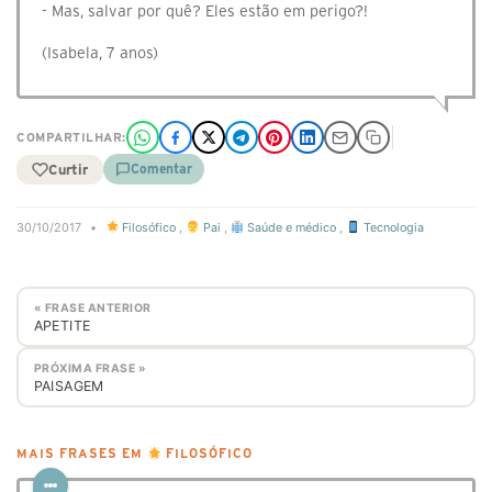
- Mas, salvar por quê? Eles estão em perigo?!
(Isabela, 7 anos)
COMPARTILHAR:
Curtir
Comentar
30/10/2017
•
Filosófico
,
Pai
,
Saúde e médico
,
Tecnologia
« FRASE ANTERIOR
APETITE
PRÓXIMA FRASE »
PAISAGEM
MAIS FRASES EM
FILOSÓFICO