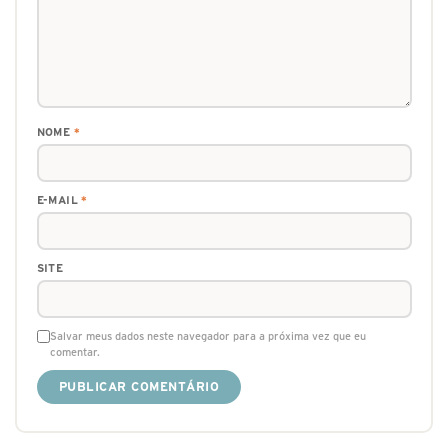
NOME
*
E-MAIL
*
SITE
Salvar meus dados neste navegador para a próxima vez que eu
comentar.