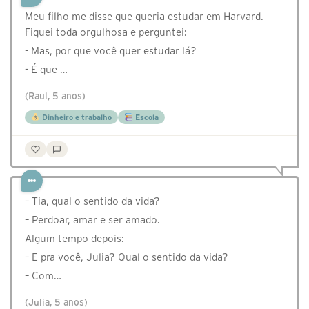
Meu filho me disse que queria estudar em Harvard.
Fiquei toda orgulhosa e perguntei:
- Mas, por que você quer estudar lá?
- É que …
(Raul, 5 anos)
Dinheiro e trabalho
Escola
– Tia, qual o sentido da vida?
– Perdoar, amar e ser amado.
Algum tempo depois:
– E pra você, Julia? Qual o sentido da vida?
– Com…
(Julia, 5 anos)