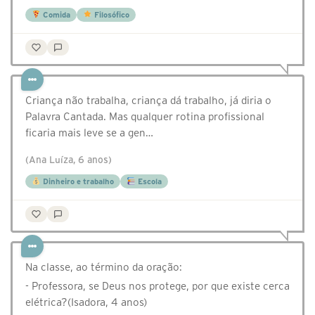
Comida
Filosófico
Criança não trabalha, criança dá trabalho, já diria o
Palavra Cantada. Mas qualquer rotina profissional
ficaria mais leve se a gen…
(Ana Luíza, 6 anos)
Dinheiro e trabalho
Escola
Na classe, ao término da oração:
- Professora, se Deus nos protege, por que existe cerca
elétrica?(Isadora, 4 anos)