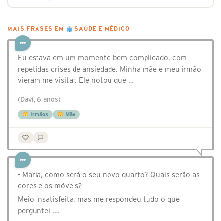
MAIS FRASES EM
SAÚDE E MÉDICO
Eu estava em um momento bem complicado, com
repetidas crises de ansiedade. Minha mãe e meu irmão
vieram me visitar. Ele notou que …
(Davi, 6 anos)
Irmãos
Mãe
- Maria, como será o seu novo quarto? Quais serão as
cores e os móveis?
Meio insatisfeita, mas me respondeu tudo o que
perguntei .…