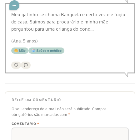
Meu gatinho se chama Banguela e certa vez ele fugiu
de casa. Saímos para procurá-lo e minha mãe
perguntou para uma criança do cond…
(Ana, 5 anos)
Mãe
Saúde e médico
DEIXE UM COMENTÁRIO
O seu endereço de e-mail não será publicado.
Campos
obrigatórios são marcados com
*
COMENTÁRIO
*