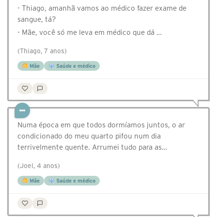
- Thiago, amanhã vamos ao médico fazer exame de
sangue, tá?
- Mãe, você só me leva em médico que dá …
(Thiago, 7 anos)
Mãe
Saúde e médico
Numa época em que todos dormíamos juntos, o ar
condicionado do meu quarto pifou num dia
terrivelmente quente. Arrumei tudo para as…
(Joel, 4 anos)
Mãe
Saúde e médico