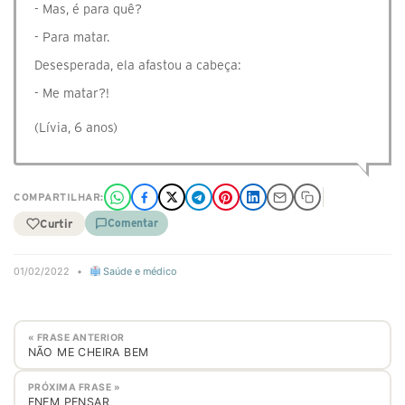
- Mas, é para quê?
- Para matar.
Desesperada, ela afastou a cabeça:
- Me matar?!
(Lívia, 6 anos)
COMPARTILHAR:
Curtir
Comentar
01/02/2022
•
Saúde e médico
« FRASE ANTERIOR
NÃO ME CHEIRA BEM
PRÓXIMA FRASE »
ENEM PENSAR