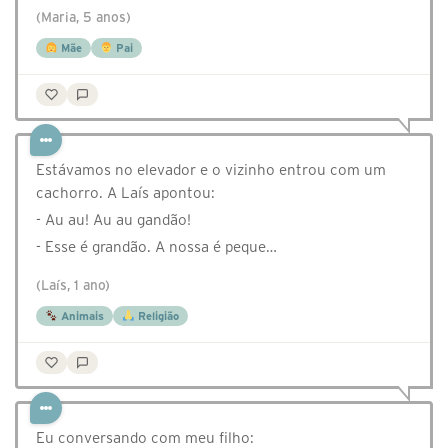
(Maria, 5 anos)
Mãe
Pai
Estávamos no elevador e o vizinho entrou com um
cachorro. A Laís apontou:
- Au au! Au au gandão!
- Esse é grandão. A nossa é peque…
(Laís, 1 ano)
Animais
Religião
Eu conversando com meu filho: