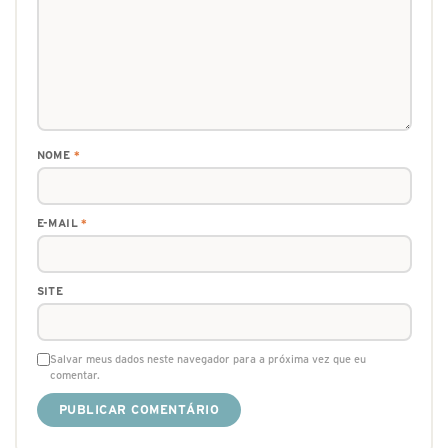
NOME
*
E-MAIL
*
SITE
Salvar meus dados neste navegador para a próxima vez que eu
comentar.