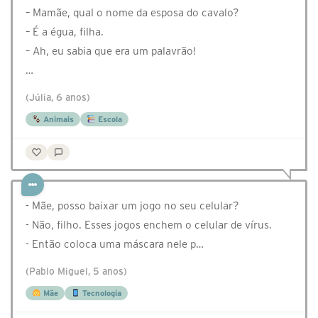
– Mamãe, qual o nome da esposa do cavalo?
– É a égua, filha.
– Ah, eu sabia que era um palavrão!
…
(Júlia, 6 anos)
Animais
Escola
- Mãe, posso baixar um jogo no seu celular?
- Não, filho. Esses jogos enchem o celular de vírus.
- Então coloca uma máscara nele p…
(Pablo Miguel, 5 anos)
Mãe
Tecnologia