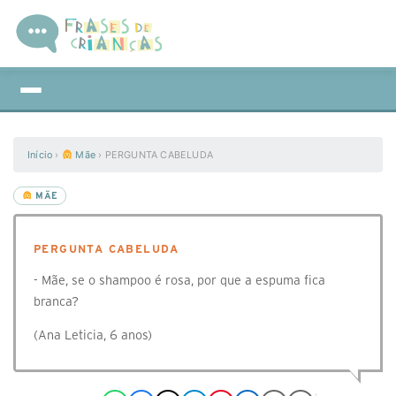
Início
›
Mãe
›
PERGUNTA CABELUDA
MÃE
PERGUNTA CABELUDA
- Mãe, se o shampoo é rosa, por que a espuma fica
branca?
(Ana Leticia, 6 anos)