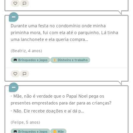
Durante uma festa no condomínio onde minha
priminha mora, fui com ela até o parquinho. Lá tinha
uma lanchonete e ela queria compra…
(Beatriz, 4 anos)
Brinquedos e jogos
Dinheiro e trabalho
- Mãe, não é verdade que o Papai Noel pega os
presentes emprestados para dar para as crianças?
- Não. Ele recebe doações e aí dá p…
(Felipe, 5 anos)
Brinquedos e jogos
Mãe