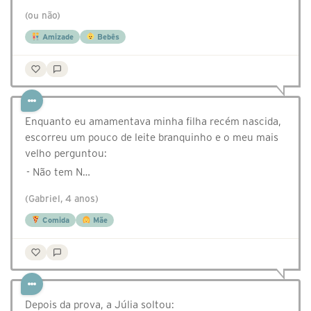
(ou não)
Amizade
Bebês
Enquanto eu amamentava minha filha recém nascida,
escorreu um pouco de leite branquinho e o meu mais
velho perguntou:
- Não tem N…
(Gabriel, 4 anos)
Comida
Mãe
Depois da prova, a Júlia soltou: