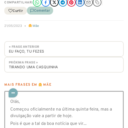
COMPARTILHAR:
Curtir
Comentar
21/05/2023
•
Mãe
« FRASE ANTERIOR
EU FAÇO, TU FEZES
PRÓXIMA FRASE »
TIRANDO UMA CASQUINHA
MAIS FRASES EM
MÃE
Olás,
Começou oficialmente na última quinta-feira, mas a
divulgação vale a partir de hoje.
Pois é que a tal da boa notícia que vir…