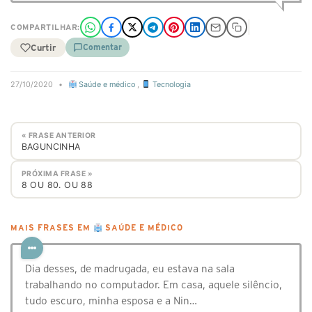
COMPARTILHAR:
Curtir
Comentar
27/10/2020
•
Saúde e médico
,
Tecnologia
« FRASE ANTERIOR
BAGUNCINHA
PRÓXIMA FRASE »
8 OU 80. OU 88
MAIS FRASES EM
SAÚDE E MÉDICO
Dia desses, de madrugada, eu estava na sala
trabalhando no computador. Em casa, aquele silêncio,
tudo escuro, minha esposa e a Nin…