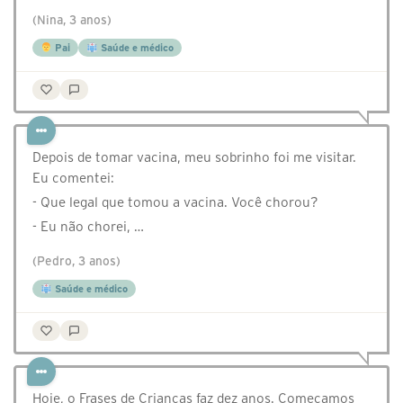
(Nina, 3 anos)
Pai
Saúde e médico
Depois de tomar vacina, meu sobrinho foi me visitar.
Eu comentei:
- Que legal que tomou a vacina. Você chorou?
- Eu não chorei, …
(Pedro, 3 anos)
Saúde e médico
Hoje, o Frases de Crianças faz dez anos. Começamos