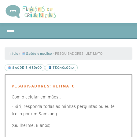
Início
›
Saúde e médico
›
PESQUISADORES: ULTIMATO
SAÚDE E MÉDICO
TECNOLOGIA
PESQUISADORES: ULTIMATO
Com o celular em mãos...
- Siri, responda todas as minhas perguntas ou eu te
troco por um Samsung.
(Guilherme, 8 anos)