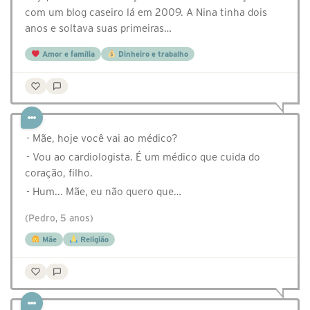
com um blog caseiro lá em 2009. A Nina tinha dois
anos e soltava suas primeiras…
Amor e família
Dinheiro e trabalho
- Mãe, hoje você vai ao médico?
- Vou ao cardiologista. É um médico que cuida do
coração, filho.
- Hum... Mãe, eu não quero que…
(Pedro, 5 anos)
Mãe
Religião