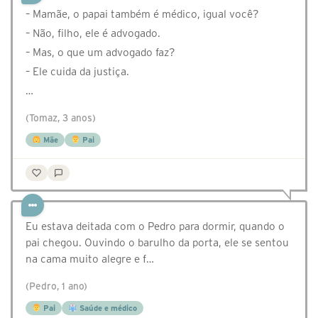
– Mamãe, o papai também é médico, igual você?
– Não, filho, ele é advogado.
– Mas, o que um advogado faz?
– Ele cuida da justiça.
…
(Tomaz, 3 anos)
Mãe
Pai
Eu estava deitada com o Pedro para dormir, quando o
pai chegou. Ouvindo o barulho da porta, ele se sentou
na cama muito alegre e f…
(Pedro, 1 ano)
Pai
Saúde e médico