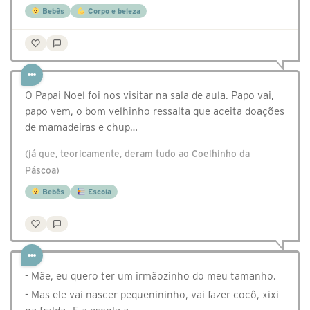
Bebês
Corpo e beleza
O Papai Noel foi nos visitar na sala de aula. Papo vai,
papo vem, o bom velhinho ressalta que aceita doações
de mamadeiras e chup…
(já que, teoricamente, deram tudo ao Coelhinho da
Páscoa)
Bebês
Escola
- Mãe, eu quero ter um irmãozinho do meu tamanho.
- Mas ele vai nascer pequenininho, vai fazer cocô, xixi