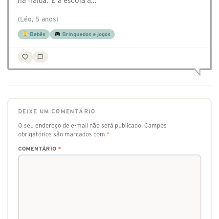
na fralda. E a escola a…
(Léo, 5 anos)
Bebês
Brinquedos e jogos
DEIXE UM COMENTÁRIO
O seu endereço de e-mail não será publicado.
Campos
obrigatórios são marcados com
*
COMENTÁRIO
*