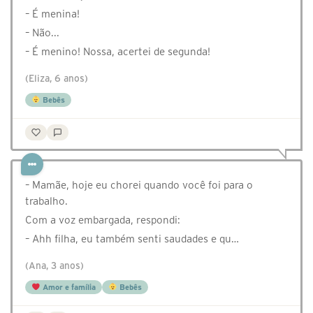
– É menina!
– Não...
– É menino! Nossa, acertei de segunda!
(Eliza, 6 anos)
Bebês
– Mamãe, hoje eu chorei quando você foi para o
trabalho.
Com a voz embargada, respondi:
– Ahh filha, eu também senti saudades e qu…
(Ana, 3 anos)
Amor e família
Bebês