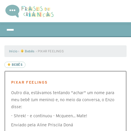
Início
›
Bebês
›
PIXAR FEELINGS
BEBÊS
PIXAR FEELINGS
Outro dia, estávamos tentando "achar" um nome para
meu bebê (um menino) e, no meio da conversa, o Enzo
disse:
- Shrek! - e continuou - Mcqueen... Mate!
Enviado pela Aline Priscila Doná