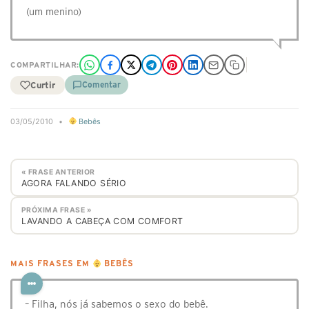
(um menino)
COMPARTILHAR:
Curtir
Comentar
03/05/2010
•
Bebês
« FRASE ANTERIOR
AGORA FALANDO SÉRIO
PRÓXIMA FRASE »
LAVANDO A CABEÇA COM COMFORT
MAIS FRASES EM
BEBÊS
– Filha, nós já sabemos o sexo do bebê.