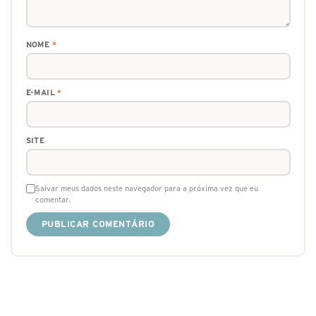
NOME
*
E-MAIL
*
SITE
Salvar meus dados neste navegador para a próxima vez que eu
comentar.