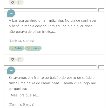
A Larissa ganhou uma irmãzinha. No dia de conhecer
o bebê, a mãe a colocou em seu colo e ela, curiosa,
não parava de olhar intriga…
(Larissa, 4 anos)
Bebês
Irmãos
Estávamos em frente ao balcão do posto de saúde e
tinha uma caixa de camisinhas. Camila viu e logo me
perguntou:
- Mãe, pra quê se…
(Camilla, 5 anos)