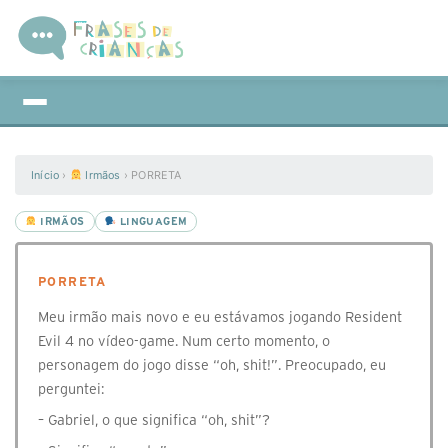
Início
›
Irmãos
›
PORRETA
IRMÃOS
LINGUAGEM
PORRETA
Meu irmão mais novo e eu estávamos jogando Resident
Evil 4 no vídeo-game. Num certo momento, o
personagem do jogo disse “oh, shit!”. Preocupado, eu
perguntei:
– Gabriel, o que significa “oh, shit”?