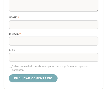
NOME
*
E-MAIL
*
SITE
Salvar meus dados neste navegador para a próxima vez que eu
comentar.