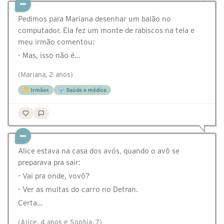
Pedimos para Mariana desenhar um balão no
computador. Ela fez um monte de rabiscos na tela e
meu irmão comentou:
- Mas, isso não é…
(Mariana, 2 anos)
Irmãos
Saúde e médico
Alice estava na casa dos avós, quando o avô se
preparava pra sair:
- Vai pra onde, vovô?
- Ver as multas do carro no Detran.
Certa…
(Alice, 4 anos e Sophia, 7)