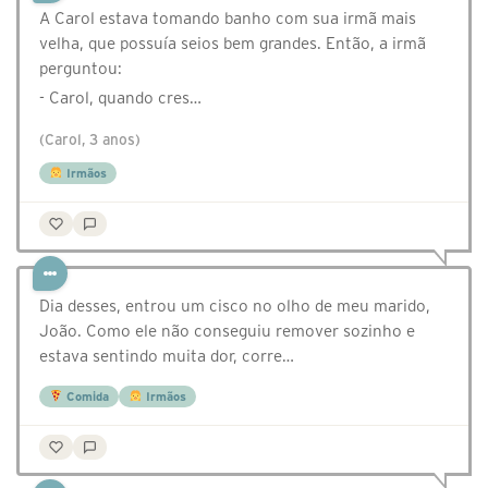
A Carol estava tomando banho com sua irmã mais
velha, que possuía seios bem grandes. Então, a irmã
perguntou:
- Carol, quando cres…
(Carol, 3 anos)
Irmãos
Dia desses, entrou um cisco no olho de meu marido,
João. Como ele não conseguiu remover sozinho e
estava sentindo muita dor, corre…
Comida
Irmãos