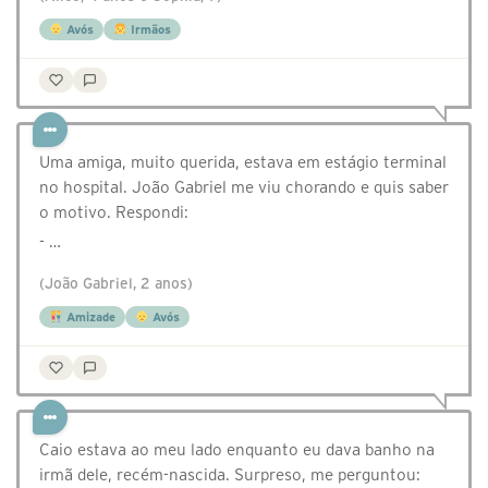
Avós
Irmãos
Uma amiga, muito querida, estava em estágio terminal
no hospital. João Gabriel me viu chorando e quis saber
o motivo. Respondi:
- …
(João Gabriel, 2 anos)
Amizade
Avós
Caio estava ao meu lado enquanto eu dava banho na
irmã dele, recém-nascida. Surpreso, me perguntou: