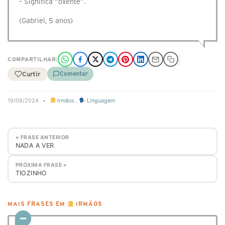
– Significa “oxente”.
(Gabriel, 5 anos)
COMPARTILHAR:
Curtir
Comentar
19/08/2024
•
Irmãos
,
Linguagem
« FRASE ANTERIOR
NADA A VER
PRÓXIMA FRASE »
TIOZINHO
MAIS FRASES EM
IRMÃOS