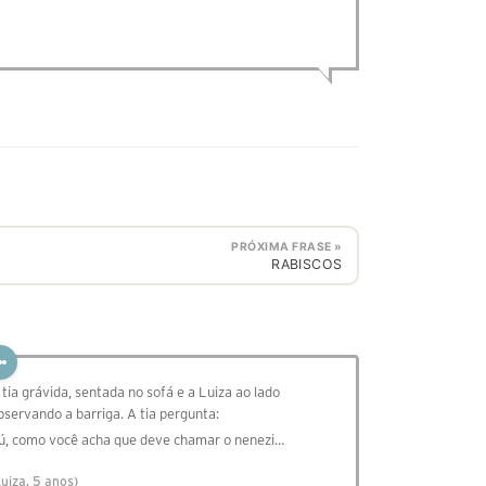
PRÓXIMA FRASE »
RABISCOS
 tia grávida, sentada no sofá e a Luiza ao lado
bservando a barriga. A tia pergunta:
ú, como você acha que deve chamar o nenezi…
Luiza, 5 anos)