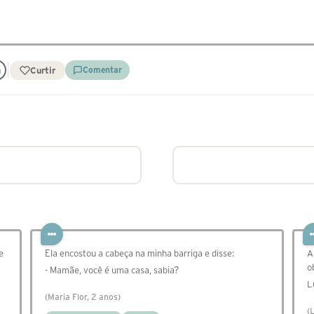
Curtir
Comentar
e
Ela encostou a cabeça na minha barriga e disse:
A
o
- Mamãe, você é uma casa, sabia?
L
(Maria Flor, 2 anos)
(