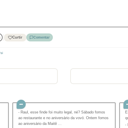
Curtir
Comentar
Pai
- Raul, esse finde foi muito legal, né? Sábado fomos
E
ao restaurante e no aniversário da vovó. Ontem fomos
q
ao aniversário da Maitê …
-