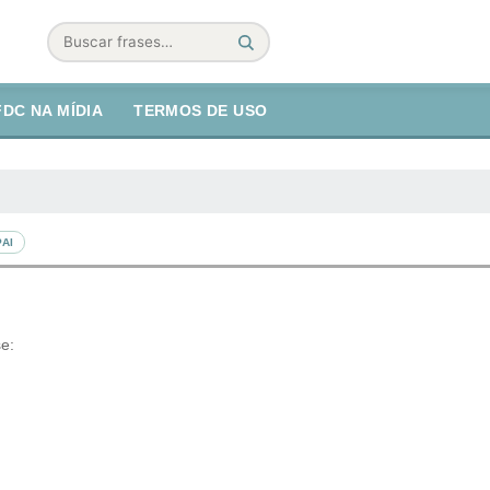
Buscar
FDC NA MÍDIA
TERMOS DE USO
PAI
se: