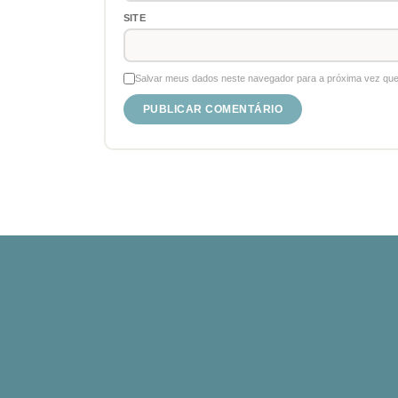
SITE
Salvar meus dados neste navegador para a próxima vez que