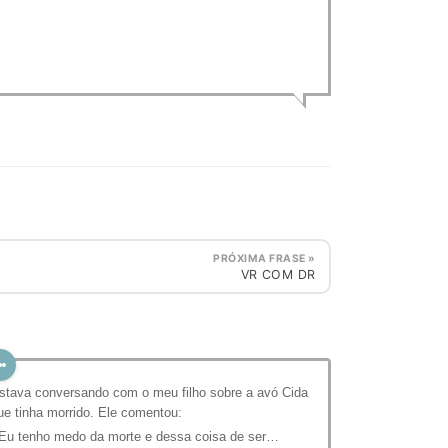
PRÓXIMA FRASE »
VR COM DR
stava conversando com o meu filho sobre a avó Cida
ue tinha morrido. Ele comentou:
 Eu tenho medo da morte e dessa coisa de ser…