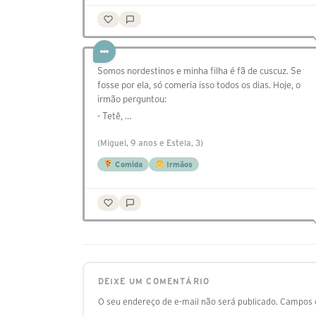
Somos nordestinos e minha filha é fã de cuscuz. Se
fosse por ela, só comeria isso todos os dias. Hoje, o
irmão perguntou:
- Tetê, …
(Miguel, 9 anos e Estela, 3)
Comida
Irmãos
DEIXE UM COMENTÁRIO
O seu endereço de e-mail não será publicado.
Campos o