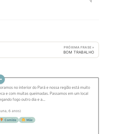
PRÓXIMA FRASE »
BOM TRABALHO
oramos no interior do Pará e nossa região está muito
eca e com muitas queimadas. Passamos em um local
egando fogo outro dia e a…
Luna, 6 anos)
Comida
Mãe