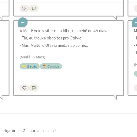
A Maitê veio visitar meu filho, um bebê de 45 dias.
M
- Tia, eu trouxe biscoitos pro Otávio.
-
- Mas, Maitê, o Otávio ainda não come…
-
-
(Maitê, 5 anos)
(
Bebês
Comida
brigatórios são marcados com
*