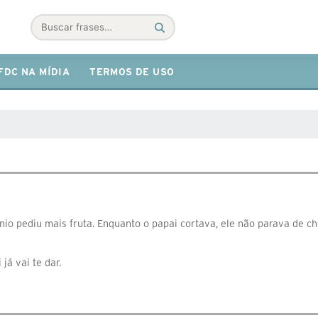
Buscar
FDC NA MÍDIA
TERMOS DE USO
o pediu mais fruta. Enquanto o papai cortava, ele não parava de ch
já vai te dar.