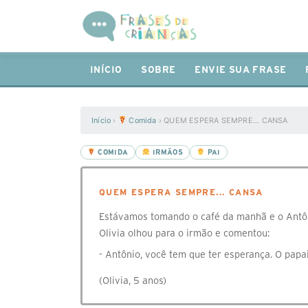
INÍCIO
SOBRE
ENVIE SUA FRASE
Início
›
Comida
›
QUEM ESPERA SEMPRE... CANSA
COMIDA
IRMÃOS
PAI
QUEM ESPERA SEMPRE... CANSA
Estávamos tomando o café da manhã e o Antôni
Olivia olhou para o irmão e comentou:
- Antônio, você tem que ter esperança. O papai 
(Olivia, 5 anos)