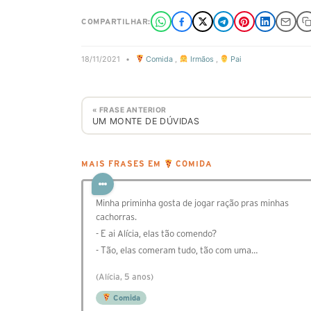
COMPARTILHAR:
18/11/2021
•
Comida
,
Irmãos
,
Pai
« FRASE ANTERIOR
UM MONTE DE DÚVIDAS
MAIS FRASES EM
COMIDA
Minha priminha gosta de jogar ração pras minhas
cachorras.
- E ai Alícia, elas tão comendo?
- Tão, elas comeram tudo, tão com uma…
(Alícia, 5 anos)
Comida