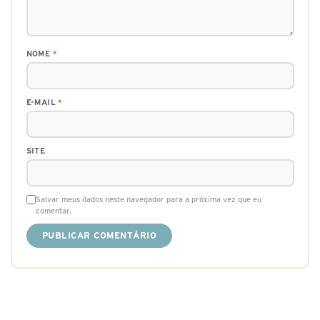
NOME
*
E-MAIL
*
SITE
Salvar meus dados neste navegador para a próxima vez que eu
comentar.