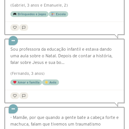
(Gabriel, 3 anos e Emanuele, 2)
Brinquedos e jogos
Escola
Sou professora da educação infantil e estava dando
uma aula sobre o Natal. Depois de contar a história,
falar sobre Jesus e sua bo…
(Fernando, 3 anos)
Amor e família
Avós
- Mamãe, por que quando a gente bate a cabeça forte e
machuca, falam que tivemos um traumatismo