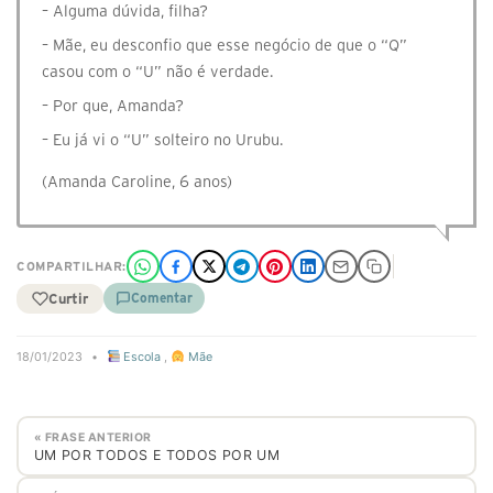
– Alguma dúvida, filha?
– Mãe, eu desconfio que esse negócio de que o “Q”
casou com o “U” não é verdade.
– Por que, Amanda?
– Eu já vi o “U” solteiro no Urubu.
(Amanda Caroline, 6 anos)
COMPARTILHAR:
Curtir
Comentar
18/01/2023
•
Escola
,
Mãe
« FRASE ANTERIOR
UM POR TODOS E TODOS POR UM