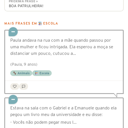
PRÓXIMA FRASE »
BOA PATRULHEIRA!
MAIS FRASES EM
ESCOLA
Paula andava na rua com a mãe quando passou por
uma mulher e ficou intrigada. Ela esperou a moça se
distanciar um pouco, cutucou a…
(Paula, 9 anos)
Animais
Escola
Estava na sala com o Gabriel e a Emanuele quando ela
pegou um livro meu da universidade e eu disse:
- Vocês não podem pegar meus l…