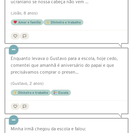
ucraniano se nossa cabeça não vem …
(João, 8 anos)
Amor e família
Dinheiro e trabalho
Enquanto levava o Gustavo para a escola, hoje cedo,
comentei que amanhã é aniversário do papai e que
precisávamos comprar o presen…
(Gustavo, 2 anos)
Dinheiro e trabalho
Escola
Minha irmã chegou da escola e falou: