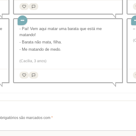
 e
- Pai! Vem aqui matar uma barata que está me
–
matando!
(
- Barata não mata, filha.
- Me matando de medo.
(Cacília, 3 anos)
brigatórios são marcados com
*