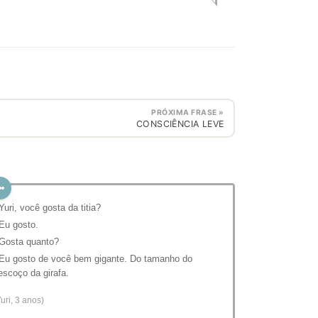
PRÓXIMA FRASE »
CONSCIÊNCIA LEVE
 Yuri, você gosta da titia?
 Eu gosto.
 Gosta quanto?
 Eu gosto de você bem gigante. Do tamanho do
escoço da girafa.
Yuri, 3 anos)