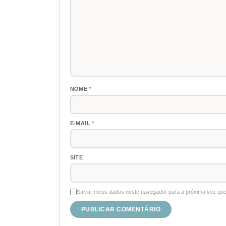
NOME
*
E-MAIL
*
SITE
Salvar meus dados neste navegador para a próxima vez que