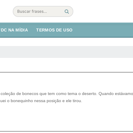
Buscar
FDC NA MÍDIA
TERMOS DE USO
 coleção de bonecos que tem como tema o deserto. Quando estávamo
ei o bonequinho nessa posição e ele tirou.