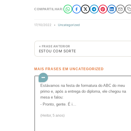
COMPARTILHAR:
17/10/2022
•
Uncategorized
« FRASE ANTERIOR
ESTOU COM SORTE
MAIS FRASES EM UNCATEGORIZED
Estávamos na festa de formatura do ABC do meu
primo e, após a entrega do diploma, ele chegou na
mesa e falou:
- Pronto, gente. É i…
(Heitor, 5 anos)