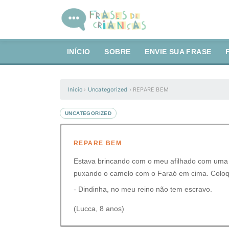
INÍCIO
SOBRE
ENVIE SUA FRASE
Início
›
Uncategorized
›
REPARE BEM
UNCATEGORIZED
REPARE BEM
Estava brincando com o meu afilhado com uma
puxando o camelo com o Faraó em cima. Coloqu
- Dindinha, no meu reino não tem escravo.
(Lucca, 8 anos)