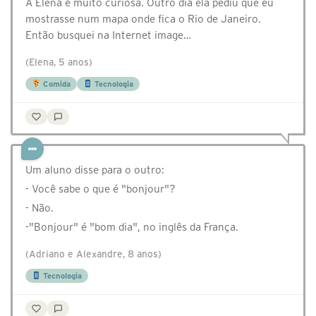
A Elena é muito curiosa. Outro dia ela pediu que eu
mostrasse num mapa onde fica o Rio de Janeiro.
Então busquei na Internet image…
(Elena, 5 anos)
Comida
Tecnologia
Um aluno disse para o outro:
- Você sabe o que é "bonjour"?
- Não.
-"Bonjour" é "bom dia", no inglês da França.
(Adriano e Alexandre, 8 anos)
Tecnologia