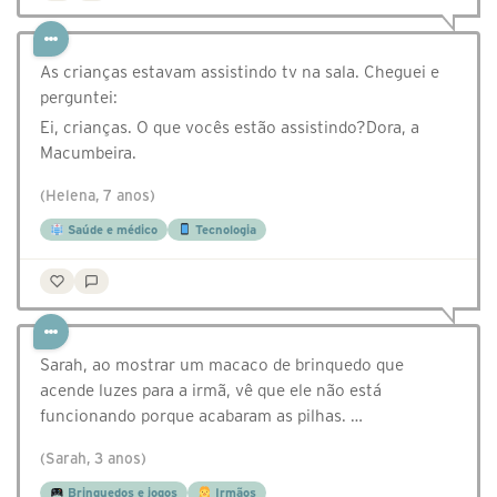
As crianças estavam assistindo tv na sala. Cheguei e
perguntei:
Ei, crianças. O que vocês estão assistindo?Dora, a
Macumbeira.
(Helena, 7 anos)
Saúde e médico
Tecnologia
Sarah, ao mostrar um macaco de brinquedo que
acende luzes para a irmã, vê que ele não está
funcionando porque acabaram as pilhas. …
(Sarah, 3 anos)
Brinquedos e jogos
Irmãos