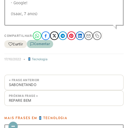
- Google!
(Isaac, 7 anos)
COMPARTILHAR:
Curtir
Comentar
17/10/2022
•
Tecnologia
« FRASE ANTERIOR
SABONETANDO
PRÓXIMA FRASE »
REPARE BEM
MAIS FRASES EM
TECNOLOGIA