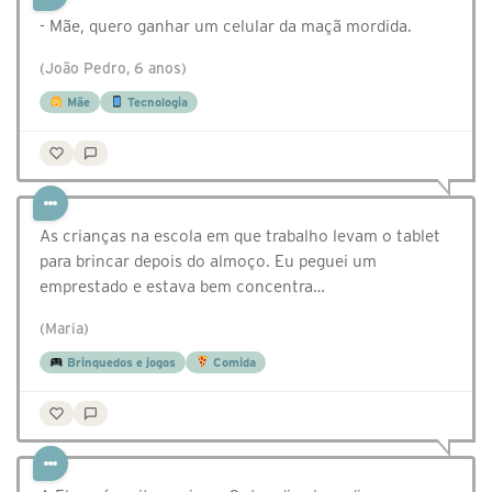
- Mãe, quero ganhar um celular da maçã mordida.
(João Pedro, 6 anos)
Mãe
Tecnologia
As crianças na escola em que trabalho levam o tablet
para brincar depois do almoço. Eu peguei um
emprestado e estava bem concentra…
(Maria)
Brinquedos e jogos
Comida