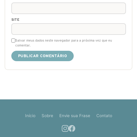
SITE
Salvar meus dados neste navegador para a próxima vez que eu
comentar.
Início
Sobre
Envie sua Frase
Contato