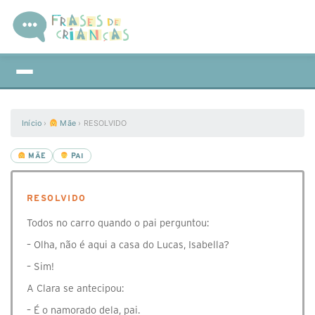
Início
›
Mãe
›
RESOLVIDO
MÃE
PAI
RESOLVIDO
Todos no carro quando o pai perguntou:
– Olha, não é aqui a casa do Lucas, Isabella?
– Sim!
A Clara se antecipou:
– É o namorado dela, pai.