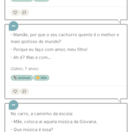
- Mamãe, por que o seu cachorro quente é o melhor e
mais gostoso do mundo?
- Porque eu faço com amor, meu filho!
- Ah é? Mas e com…
(Gahel, 7 anos)
Animais
Mãe
No carro, a caminho da escola:
– Mãe, coloca ai aquela música da Giovana.
– Que música é essa?