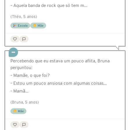
– Aquela banda de rock que só tem m…
(Théo, 5 anos)
Escola
Mãe
Percebendo que eu estava um pouco aflita, Bruna
perguntou:
– Mamãe, o que foi?
– Estou um pouco ansiosa com algumas coisas…
– Mamã…
(Bruna, 5 anos)
Mãe