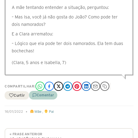
A mãe tentando entender a situação, perguntou:
– Mas Isa, você já não gosta do João? Como pode ter
dois namorados?
E a Clara arrematou:
– Lógico que ela pode ter dois namorados. Ela tem duas
bochechas!
(Clara, 5 anos e Isabella, 7)
COMPARTILHAR:
Curtir
Comentar
16/01/2022
•
Mãe
,
Pai
« FRASE ANTERIOR