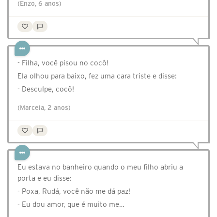
(Enzo, 6 anos)
- Filha, você pisou no cocô!
Ela olhou para baixo, fez uma cara triste e disse:
- Desculpe, cocô!
(Marcela, 2 anos)
Eu estava no banheiro quando o meu filho abriu a
porta e eu disse:
- Poxa, Rudá, você não me dá paz!
- Eu dou amor, que é muito me…