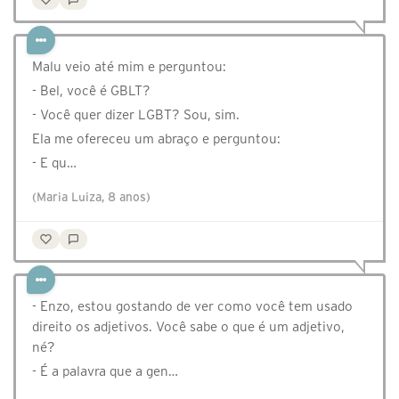
Malu veio até mim e perguntou:
- Bel, você é GBLT?
- Você quer dizer LGBT? Sou, sim.
Ela me ofereceu um abraço e perguntou:
- E qu…
(Maria Luiza, 8 anos)
- Enzo, estou gostando de ver como você tem usado
direito os adjetivos. Você sabe o que é um adjetivo,
né?
- É a palavra que a gen…