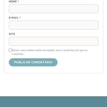
NOME
*
E-MAIL
*
SITE
Salvar meus dados neste navegador para a próxima vez que eu
comentar.