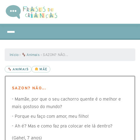
Início
›
Animais
›
SAZON? NÃO...
ANIMAIS
MÃE
SAZON? NÃO...
- Mamãe, por que o seu cachorro quente é o melhor e
mais gostoso do mundo?
- Porque eu faço com amor, meu filho!
- Ah é? Mas e como faz pra colocar ele lá dentro?
(Gahel, 7 anos)