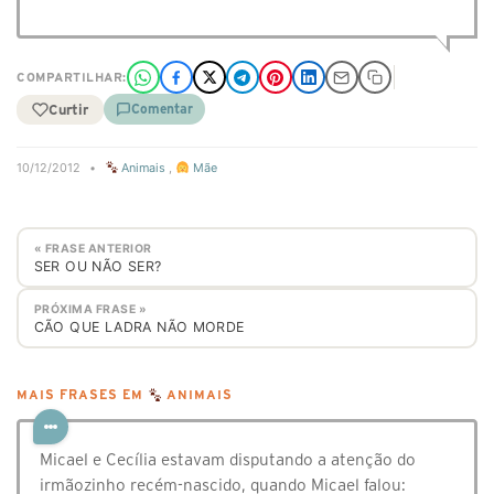
COMPARTILHAR:
Curtir
Comentar
10/12/2012
•
Animais
,
Mãe
« FRASE ANTERIOR
SER OU NÃO SER?
PRÓXIMA FRASE »
CÃO QUE LADRA NÃO MORDE
MAIS FRASES EM
ANIMAIS
Micael e Cecília estavam disputando a atenção do
irmãozinho recém-nascido, quando Micael falou: