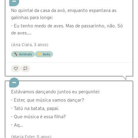
No quintal da casa da avó, enquanto espantava as
galinhas para longe:
- Eu tenho medo de aves. Mas de passarinho, não. Só
de aves.…
(Ana Clara, 3 anos)
Animais
Avós
Estávamos dançando juntos eu perguntei:
- Ester, que música vamos dançar?
- Tatú na batata, papai.
- Que música é essa filha?
- Aq…
(Maria Ester, 5 anos)