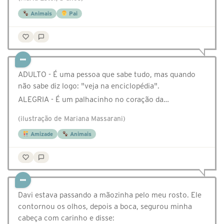
Animais
Pai
ADULTO - É uma pessoa que sabe tudo, mas quando
não sabe diz logo: "veja na enciclopédia".
ALEGRIA - É um palhacinho no coração da…
(ilustração de Mariana Massarani)
Amizade
Animais
Davi estava passando a mãozinha pelo meu rosto. Ele
contornou os olhos, depois a boca, segurou minha
cabeça com carinho e disse: