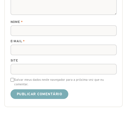
NOME
*
E-MAIL
*
SITE
Salvar meus dados neste navegador para a próxima vez que eu
comentar.