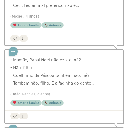
– Ceci, teu animal preferido não é…
(Micael, 4 anos)
Amor e família
Animais
– Mamãe, Papai Noel não existe, né?
– Não, filho.
– Coelhinho da Páscoa também não, né?
– Também não, filho. E a fadinha do dente …
(João Gabriel, 7 anos)
Amor e família
Animais