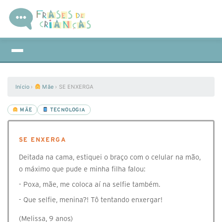
Início
›
Mãe
›
SE ENXERGA
MÃE
TECNOLOGIA
SE ENXERGA
Deitada na cama, estiquei o braço com o celular na mão,
o máximo que pude e minha filha falou:
- Poxa, mãe, me coloca aí na selfie também.
- Que selfie, menina?! Tô tentando enxergar!
(Melissa, 9 anos)