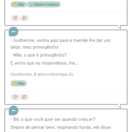
Mãe
Saúde e médico
- Guilherme, venha aqui para a mamãe lhe dar um
beijo, meu primogênito!
- Mãe, o que é primogênito?
E antes que eu respondesse, me…
(Guilherme, 8 anos e Henrique, 5)
Mãe
- Bê, o que você quer ser quando crescer?⠀
Depois de pensar bem, respirando fundo, ele disse:⠀