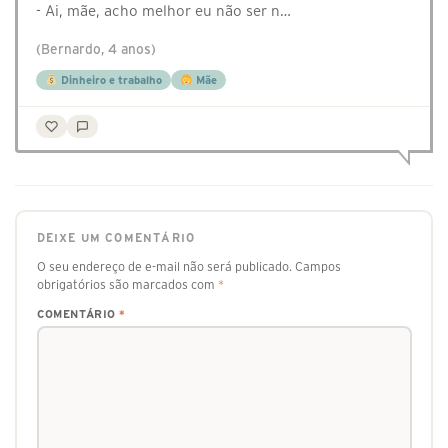
- Ai, mãe, acho melhor eu não ser n…
(Bernardo, 4 anos)
Dinheiro e trabalho
Mãe
DEIXE UM COMENTÁRIO
O seu endereço de e-mail não será publicado.
Campos
obrigatórios são marcados com
*
COMENTÁRIO
*