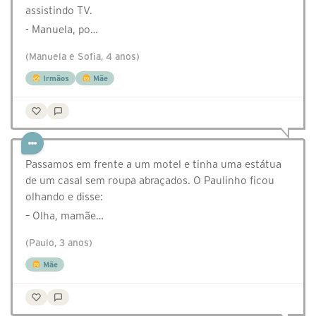
assistindo TV.
- Manuela, po…
(Manuela e Sofia, 4 anos)
Irmãos
Mãe
Passamos em frente a um motel e tinha uma estátua
de um casal sem roupa abraçados. O Paulinho ficou
olhando e disse:
– Olha, mamãe…
(Paulo, 3 anos)
Mãe