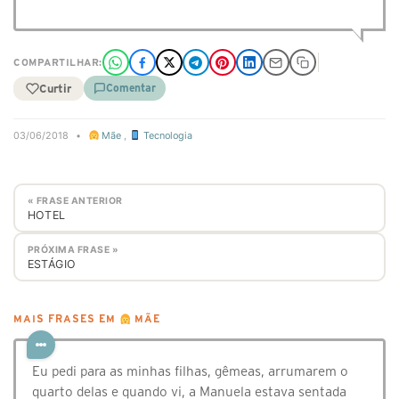
COMPARTILHAR:
Curtir
Comentar
03/06/2018
•
Mãe
,
Tecnologia
« FRASE ANTERIOR
HOTEL
PRÓXIMA FRASE »
ESTÁGIO
MAIS FRASES EM
MÃE
Eu pedi para as minhas filhas, gêmeas, arrumarem o
quarto delas e quando vi, a Manuela estava sentada