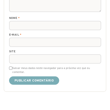
NOME
*
E-MAIL
*
SITE
Salvar meus dados neste navegador para a próxima vez que eu
comentar.