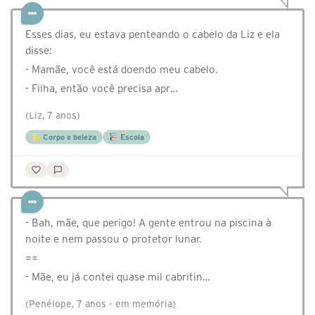
Esses dias, eu estava penteando o cabelo da Liz e ela
disse:
- Mamãe, você está doendo meu cabelo.
- Filha, então você precisa apr…
(Liz, 7 anos)
Corpo e beleza
Escola
- Bah, mãe, que perigo! A gente entrou na piscina à
noite e nem passou o protetor lunar.
==
- Mãe, eu já contei quase mil cabritin…
(Penélope, 7 anos - em memória)