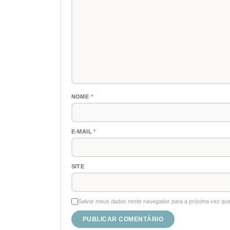
NOME
*
E-MAIL
*
SITE
Salvar meus dados neste navegador para a próxima vez que