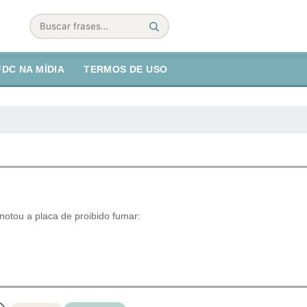
Buscar
FDC NA MÍDIA
TERMOS DE USO
otou a placa de proibido fumar: