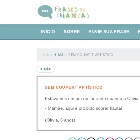
INÍCIO
SOBRE
ENVIE SUA FRASE
Início
›
👩 Mãe
›
SEM COUVERT ARTÍSTICO
👩 MÃE
SEM COUVERT ARTÍSTICO
Estávamos em um restaurante quando a Olívia n
- Mamãe, aqui é proibido soprar flauta!
(Olívia, 6 anos)