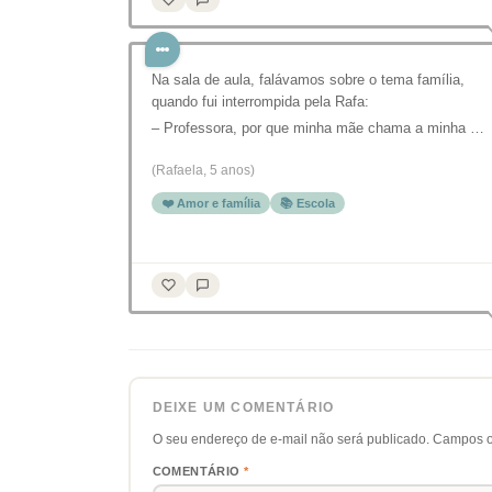
Na sala de aula, falávamos sobre o tema família,
quando fui interrompida pela Rafa:
– Professora, por que minha mãe chama a minha …
(Rafaela, 5 anos)
❤️ Amor e família
📚 Escola
DEIXE UM COMENTÁRIO
O seu endereço de e-mail não será publicado.
Campos o
COMENTÁRIO
*