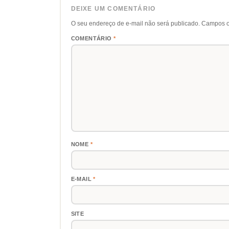
DEIXE UM COMENTÁRIO
O seu endereço de e-mail não será publicado.
Campos o
COMENTÁRIO
*
NOME
*
E-MAIL
*
SITE