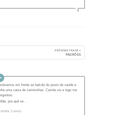
PRÓXIMA FRASE »
PADRÕES
stávamos em frente ao balcão do posto de saúde e
inha uma caixa de camisinhas. Camila viu e logo me
erguntou:
 Mãe, pra quê se…
Camilla, 5 anos)