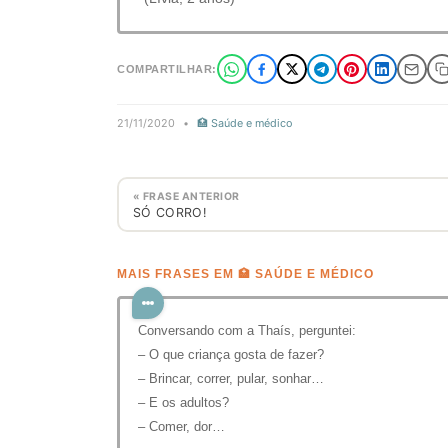
COMPARTILHAR:
21/11/2020
•
🏥 Saúde e médico
« FRASE ANTERIOR
SÓ CORRO!
MAIS FRASES EM 🏥 SAÚDE E MÉDICO
Conversando com a Thaís, perguntei:
– O que criança gosta de fazer?
– Brincar, correr, pular, sonhar…
– E os adultos?
– Comer, dor…