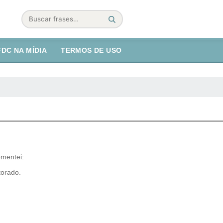
Buscar
FDC NA MÍDIA
TERMOS DE USO
mentei:
torado.