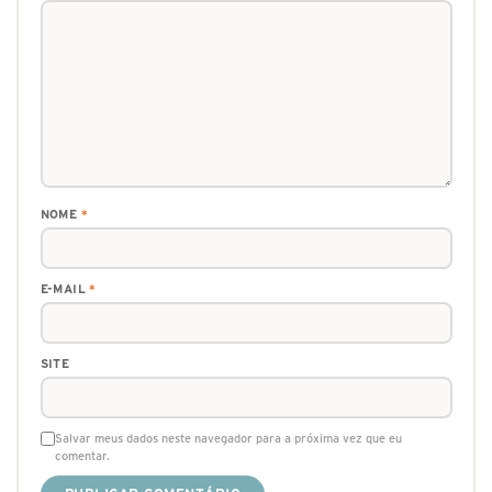
NOME
*
E-MAIL
*
SITE
Salvar meus dados neste navegador para a próxima vez que eu
comentar.