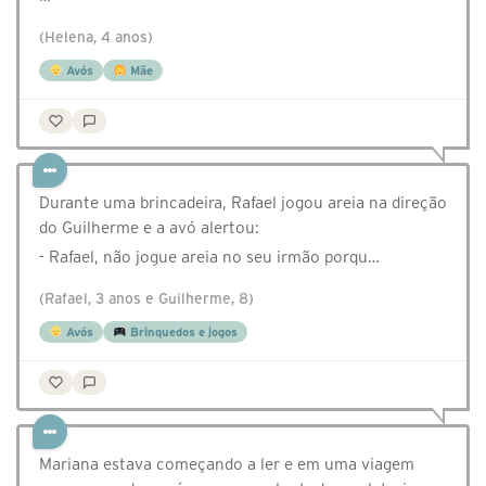
(Helena, 4 anos)
Avós
Mãe
Durante uma brincadeira, Rafael jogou areia na direção
do Guilherme e a avó alertou:
- Rafael, não jogue areia no seu irmão porqu…
(Rafael, 3 anos e Guilherme, 8)
Avós
Brinquedos e jogos
Mariana estava começando a ler e em uma viagem