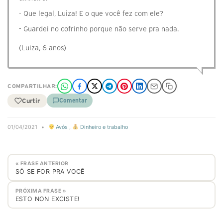
- Que legal, Luiza! E o que você fez com ele?
- Guardei no cofrinho porque não serve pra nada.
(Luiza, 6 anos)
COMPARTILHAR:
Curtir
Comentar
01/04/2021
•
Avós
,
Dinheiro e trabalho
« FRASE ANTERIOR
SÓ SE FOR PRA VOCÊ
PRÓXIMA FRASE »
ESTO NON EXCISTE!