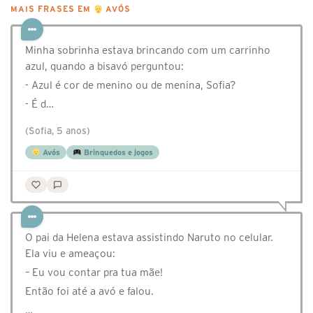
MAIS FRASES EM
AVÓS
Minha sobrinha estava brincando com um carrinho
azul, quando a bisavó perguntou:
- Azul é cor de menino ou de menina, Sofia?
- É d…
(Sofia, 5 anos)
Avós
Brinquedos e jogos
O pai da Helena estava assistindo Naruto no celular.
Ela viu e ameaçou:
– Eu vou contar pra tua mãe!
Então foi até a avó e falou.
…