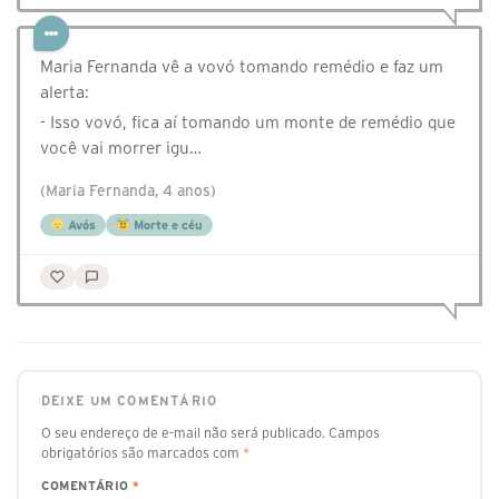
Maria Fernanda vê a vovó tomando remédio e faz um
alerta:
- Isso vovó, fica aí tomando um monte de remédio que
você vai morrer igu…
(Maria Fernanda, 4 anos)
Avós
Morte e céu
DEIXE UM COMENTÁRIO
O seu endereço de e-mail não será publicado.
Campos
obrigatórios são marcados com
*
COMENTÁRIO
*