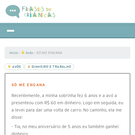
Início
›
Avós
›
SÓ ME ENGANA
AVÓS
DINHEIRO E TRABALHO
SÓ ME ENGANA
Recentemente, a minha sobrinha fez 6 anos e a avó a
presenteou com R$ 60 em dinheiro. Logo em seguida, eu
a levei para dar uma volta de carro. No caminho, ela me
disse:
- Tia, no meu aniversário de 5 anos eu também ganhei
dinheiro.