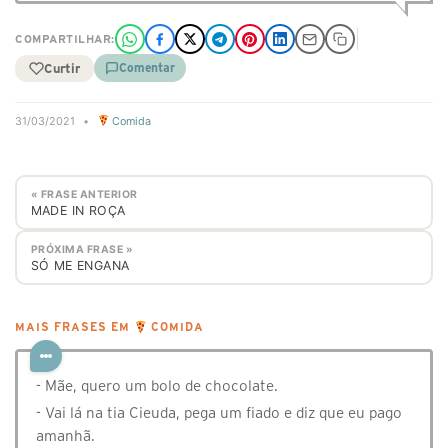
COMPARTILHAR:
Curtir
Comentar
31/03/2021
•
Comida
« FRASE ANTERIOR
MADE IN ROÇA
PRÓXIMA FRASE »
SÓ ME ENGANA
MAIS FRASES EM
COMIDA
- Mãe, quero um bolo de chocolate.
- Vai lá na tia Cieuda, pega um fiado e diz que eu pago
amanhã.