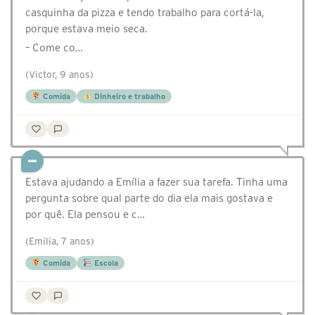
casquinha da pizza e tendo trabalho para cortá-la,
porque estava meio seca.
– Come co…
(Victor, 9 anos)
Comida
Dinheiro e trabalho
Estava ajudando a Emília a fazer sua tarefa. Tinha uma
pergunta sobre qual parte do dia ela mais gostava e
por quê. Ela pensou e c…
(Emília, 7 anos)
Comida
Escola