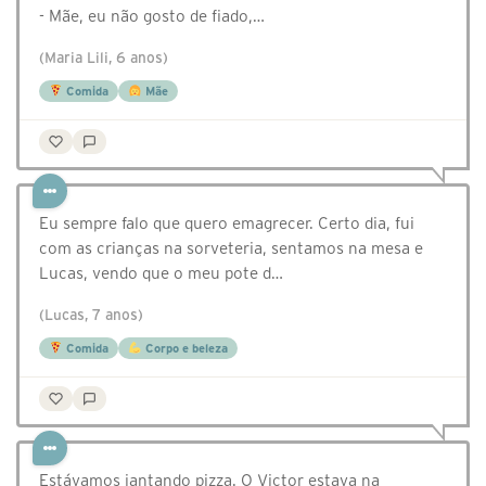
- Mãe, eu não gosto de fiado,…
(Maria Lili, 6 anos)
Comida
Mãe
Eu sempre falo que quero emagrecer. Certo dia, fui
com as crianças na sorveteria, sentamos na mesa e
Lucas, vendo que o meu pote d…
(Lucas, 7 anos)
Comida
Corpo e beleza
Estávamos jantando pizza. O Victor estava na