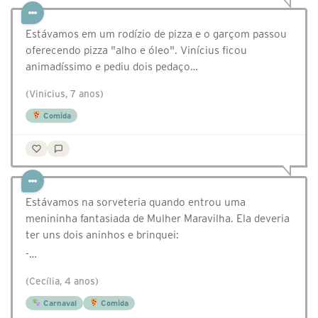
Estávamos em um rodízio de pizza e o garçom passou
oferecendo pizza "alho e óleo". Vinícius ficou
animadíssimo e pediu dois pedaço…
(Vinicius, 7 anos)
Comida
Estávamos na sorveteria quando entrou uma
menininha fantasiada de Mulher Maravilha. Ela deveria
ter uns dois aninhos e brinquei:
-…
(Cecília, 4 anos)
Carnaval
Comida