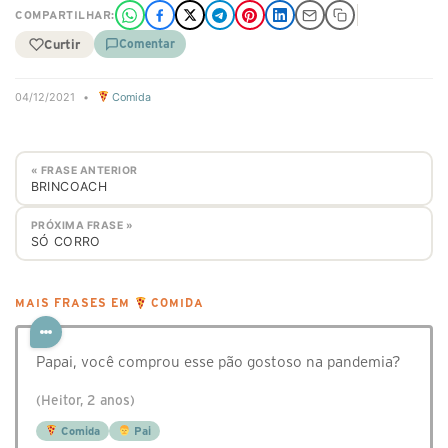
COMPARTILHAR:
Curtir
Comentar
04/12/2021
•
Comida
« FRASE ANTERIOR
BRINCOACH
PRÓXIMA FRASE »
SÓ CORRO
MAIS FRASES EM
COMIDA
Papai, você comprou esse pão gostoso na pandemia?
(Heitor, 2 anos)
Comida
Pai