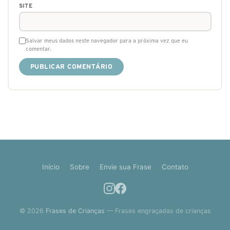
SITE
Salvar meus dados neste navegador para a próxima vez que eu
comentar.
Início
Sobre
Envie sua Frase
Contato
© 2026
Frases de Crianças
— Frases engraçadas de crianças