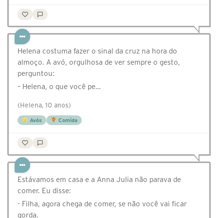
Helena costuma fazer o sinal da cruz na hora do
almoço. A avó, orgulhosa de ver sempre o gesto,
perguntou:
– Helena, o que você pe…
(Helena, 10 anos)
Avós
Comida
Estávamos em casa e a Anna Julia não parava de
comer. Eu disse:
- Filha, agora chega de comer, se não você vai ficar
gorda.