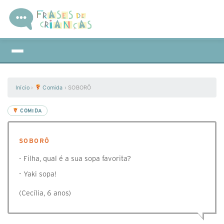
Início
›
Comida
›
SOBORÔ
COMIDA
SOBORÔ
- Filha, qual é a sua sopa favorita?
- Yaki sopa!
(Cecília, 6 anos)