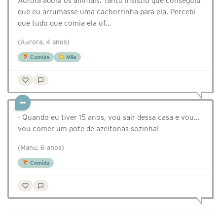
Aurora adora os animais. Tanto insistiu que conseguiu
que eu arrumasse uma cachorrinha para ela. Percebi
que tudo que comia ela of…
(Aurora, 4 anos)
Comida
Mãe
- Quando eu tiver 15 anos, vou sair dessa casa e vou...
vou comer um pote de azeitonas sozinha!
(Manu, 6 anos)
Comida