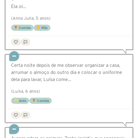
Ela ol…
(Anna Julia, 5 anos)
Comida
Mãe
Certa noite depois de me observar organizar a casa,
arrumar o almoço do outro dia e colocar o uniforme
dela para lavar, Luísa come…
(Luísa, 6 anos)
Avós
Comida