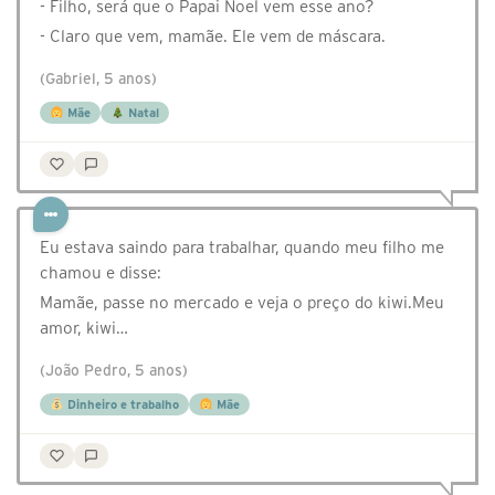
- Filho, será que o Papai Noel vem esse ano?
- Claro que vem, mamãe. Ele vem de máscara.
(Gabriel, 5 anos)
Mãe
Natal
Eu estava saindo para trabalhar, quando meu filho me
chamou e disse:
Mamãe, passe no mercado e veja o preço do kiwi.Meu
amor, kiwi…
(João Pedro, 5 anos)
Dinheiro e trabalho
Mãe