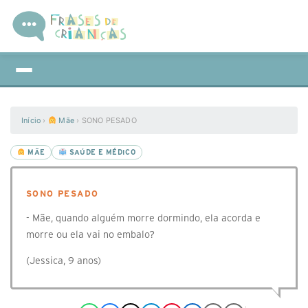
Início
›
Mãe
›
SONO PESADO
MÃE
SAÚDE E MÉDICO
SONO PESADO
- Mãe, quando alguém morre dormindo, ela acorda e
morre ou ela vai no embalo?
(Jessica, 9 anos)