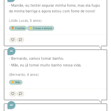
- Mamãe, eu tentei segurar minha fome, mas ela fugiu
da minha barriga e agora estou com fome de novo!
(João Lucas, 5 anos)
Comida
Corpo e beleza
- Bernardo, vamos tomar banho.
- Mãe, eu já tomei muito banho nessa vida.
(Bernardo, 4 anos)
Mãe