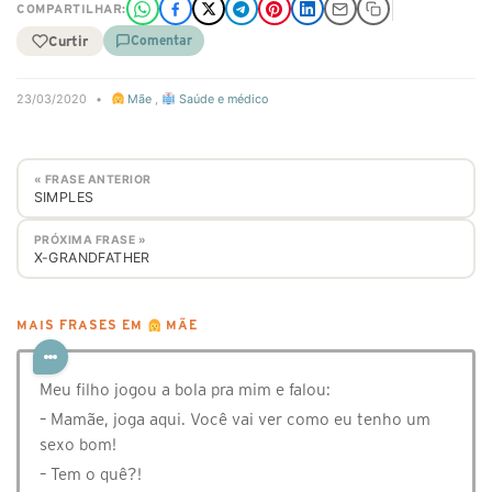
COMPARTILHAR:
Curtir
Comentar
23/03/2020
•
Mãe
,
Saúde e médico
« FRASE ANTERIOR
SIMPLES
PRÓXIMA FRASE »
X-GRANDFATHER
MAIS FRASES EM
MÃE
Meu filho jogou a bola pra mim e falou:
– Mamãe, joga aqui. Você vai ver como eu tenho um
sexo bom!
– Tem o quê?!