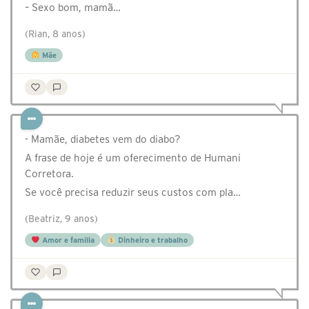
– Sexo bom, mamã…
(Rian, 8 anos)
Mãe
- Mamãe, diabetes vem do diabo?
A frase de hoje é um oferecimento de Humani
Corretora.
Se você precisa reduzir seus custos com pla…
(Beatriz, 9 anos)
Amor e família
Dinheiro e trabalho