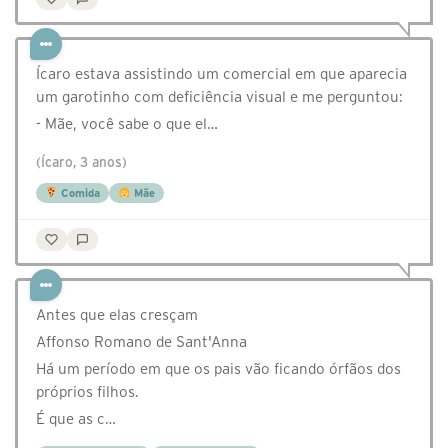
Ícaro estava assistindo um comercial em que aparecia
um garotinho com deficiência visual e me perguntou:
- Mãe, você sabe o que el…
(Ícaro, 3 anos)
Comida
Mãe
Antes que elas cresçam
Affonso Romano de Sant'Anna
Há um período em que os pais vão ficando órfãos dos
próprios filhos.
É que as c…