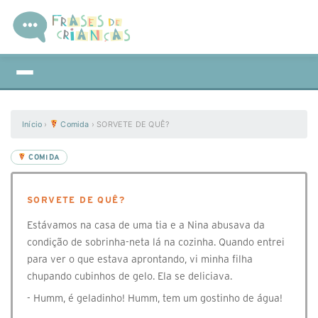
Início
›
Comida
›
SORVETE DE QUÊ?
COMIDA
SORVETE DE QUÊ?
Estávamos na casa de uma tia e a Nina abusava da
condição de sobrinha-neta lá na cozinha. Quando entrei
para ver o que estava aprontando, vi minha filha
chupando cubinhos de gelo. Ela se deliciava.
- Humm, é geladinho! Humm, tem um gostinho de água!