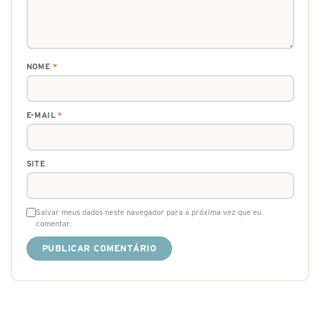
NOME
*
E-MAIL
*
SITE
Salvar meus dados neste navegador para a próxima vez que eu
comentar.