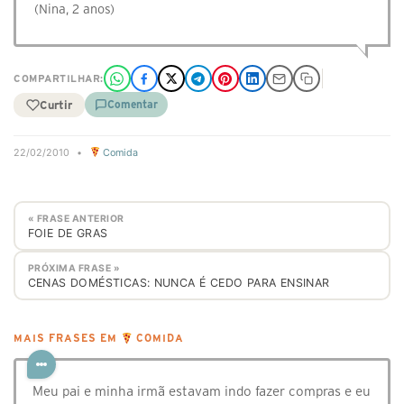
(Nina, 2 anos)
COMPARTILHAR:
Curtir
Comentar
22/02/2010
•
Comida
« FRASE ANTERIOR
FOIE DE GRAS
PRÓXIMA FRASE »
CENAS DOMÉSTICAS: NUNCA É CEDO PARA ENSINAR
MAIS FRASES EM
COMIDA
Meu pai e minha irmã estavam indo fazer compras e eu