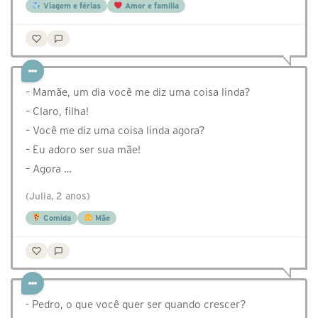
Viagem e férias
Amor e família
– Mamãe, um dia você me diz uma coisa linda?
– Claro, filha!
– Você me diz uma coisa linda agora?
– Eu adoro ser sua mãe!
– Agora …
(Julia, 2 anos)
Comida
Mãe
- Pedro, o que você quer ser quando crescer?