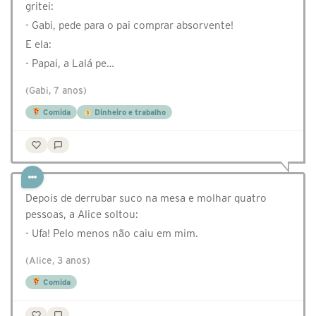
gritei:
- Gabi, pede para o pai comprar absorvente!
E ela:
- Papai, a Lalá pe…
(Gabi, 7 anos)
Comida
Dinheiro e trabalho
Depois de derrubar suco na mesa e molhar quatro
pessoas, a Alice soltou:
- Ufa! Pelo menos não caiu em mim.
(Alice, 3 anos)
Comida