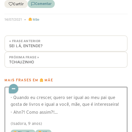
Curtir
Comentar
14/07/2021
•
Mãe
« FRASE ANTERIOR
SEI LÁ, ENTENDE?
PRÓXIMA FRASE »
TCHAUZINHO
MAIS FRASES EM
MÃE
- Quando eu crescer, quero ser igual ao meu pai que
gosta de livros e igual a você, mãe, que é interesseira!
- Ahn?! Como assim?!…
(Isadora, 9 anos)