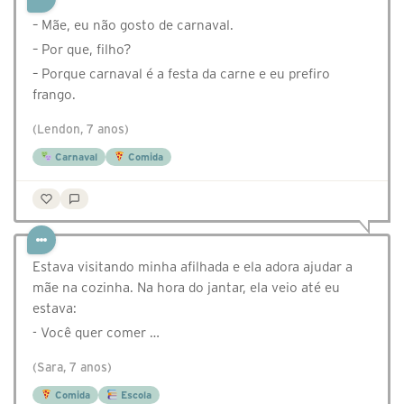
– Mãe, eu não gosto de carnaval.
– Por que, filho?
– Porque carnaval é a festa da carne e eu prefiro
frango.
(Lendon, 7 anos)
Carnaval
Comida
Estava visitando minha afilhada e ela adora ajudar a
mãe na cozinha. Na hora do jantar, ela veio até eu
estava:
- Você quer comer …
(Sara, 7 anos)
Comida
Escola