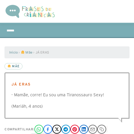
Início
›
Mãe
›
JÁ ERAS
MÃE
JÁ ERAS
- Mamãe, corre! Eu sou uma Tiranossauro Sexy!
(Mariáh, 4 anos)
COMPARTILHAR: