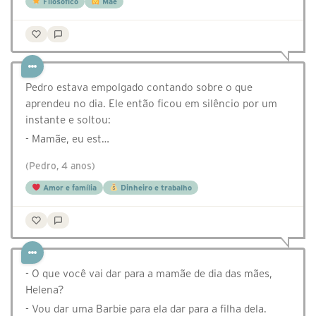
Filosófico
Mãe
Pedro estava empolgado contando sobre o que
aprendeu no dia. Ele então ficou em silêncio por um
instante e soltou:
- Mamãe, eu est…
(Pedro, 4 anos)
Amor e família
Dinheiro e trabalho
- O que você vai dar para a mamãe de dia das mães,
Helena?
- Vou dar uma Barbie para ela dar para a filha dela.