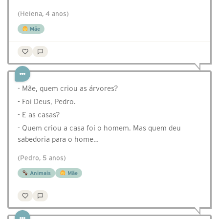
(Helena, 4 anos)
Mãe
- Mãe, quem criou as árvores?
- Foi Deus, Pedro.
- E as casas?
- Quem criou a casa foi o homem. Mas quem deu
sabedoria para o home…
(Pedro, 5 anos)
Animais
Mãe