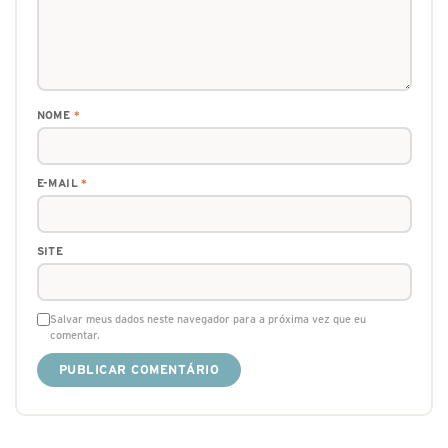
NOME
*
E-MAIL
*
SITE
Salvar meus dados neste navegador para a próxima vez que eu
comentar.