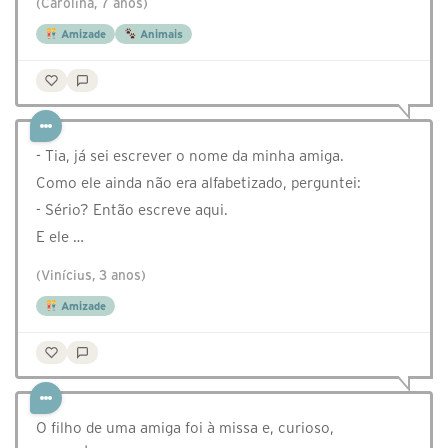
(Carolina, 7 anos)
Amizade
Animais
- Tia, já sei escrever o nome da minha amiga.
Como ele ainda não era alfabetizado, perguntei:
- Sério? Então escreve aqui.
E ele …
(Vinícius, 3 anos)
Amizade
O filho de uma amiga foi à missa e, curioso,