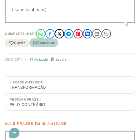
(Isabella, 4 anos)
COMPARTILHAR:
Curtir
Comentar
03/11/2017
•
Amizade
,
Escola
« FRASE ANTERIOR
TRANSFORMAÇÃO
PRÓXIMA FRASE »
PELO CONTRÁRIO
MAIS FRASES EM
AMIZADE