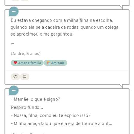
Eu estava chegando com a milha filha na escolha,
guiando ela pela cadeira de rodas, quando um colega
se aproximou e me perguntou:
…
(André, 5 anos)
Amor e família
Amizade
– Mamãe, o que é signo?
Respiro fundo...
– Nossa, filha, como eu te explico isso?
– Minha amiga falou que ela era de touro e a out…