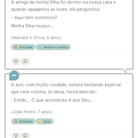
A amiga da minha filha foi dormir na nossa casa e
quando apagamos as luzes, ela perguntou:
– Aqui tem monstros?
Minha filha respon…
(Mariane e Olívia, 6 anos)
Amizade
Saúde e médico
A avó, com muito cuidado, estava tentando explicar
que uma vizinha, já idosa, havia falecido:
- Então... O que aconteceu é que Deu…
(João Pedro, 7 anos)
Amizade
Avós