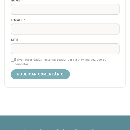
NOME
*
E-MAIL
*
SITE
Salvar meus dados neste navegador para a próxima vez que eu
comentar.