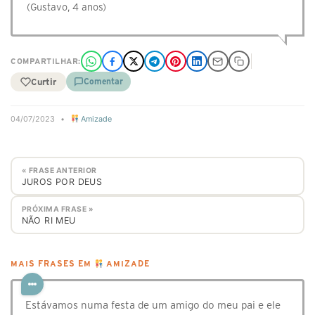
(Gustavo, 4 anos)
COMPARTILHAR:
Curtir
Comentar
04/07/2023
•
Amizade
« FRASE ANTERIOR
JUROS POR DEUS
PRÓXIMA FRASE »
NÃO RI MEU
MAIS FRASES EM
AMIZADE
Estávamos numa festa de um amigo do meu pai e ele