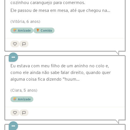
cozinhou caranguejo para comermos.
Ele passou de mesa em mesa, até que chegou na…
(Vitória, 6 anos)
Amizade
Comida
Eu estava com meu filho de um aninho no colo e,
como ele ainda não sabe falar direito, quando quer
alguma coisa fica dizendo "huum…
(Clara, 5 anos)
Amizade