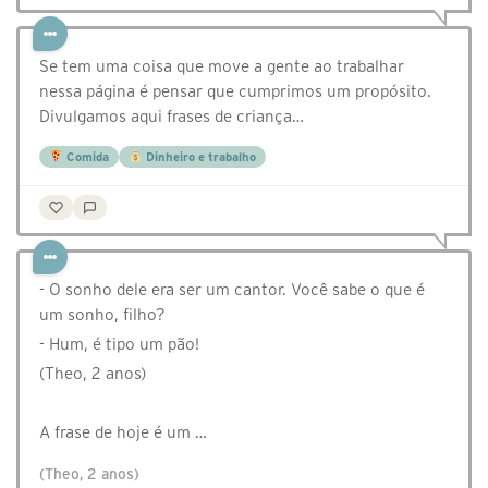
Se tem uma coisa que move a gente ao trabalhar
nessa página é pensar que cumprimos um propósito.
Divulgamos aqui frases de criança…
Comida
Dinheiro e trabalho
- O sonho dele era ser um cantor. Você sabe o que é
um sonho, filho?
- Hum, é tipo um pão!
(Theo, 2 anos)⠀
⠀
A frase de hoje é um …
(Theo, 2 anos)