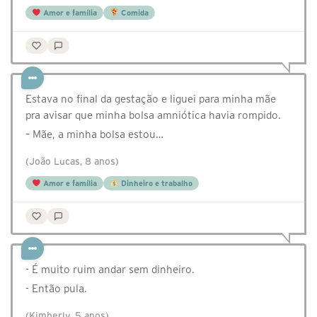
Amor e família
Comida
Estava no final da gestação e liguei para minha mãe
pra avisar que minha bolsa amniótica havia rompido.
– Mãe, a minha bolsa estou…
(João Lucas, 8 anos)
Amor e família
Dinheiro e trabalho
- É muito ruim andar sem dinheiro.
- Então pula.
(Kimberly, 5 anos)