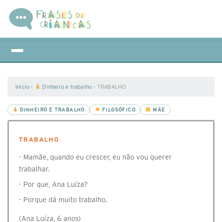
Início
›
Dinheiro e trabalho
›
TRABALHO
DINHEIRO E TRABALHO
FILOSÓFICO
MÃE
TRABALHO
- Mamãe, quando eu crescer, eu não vou querer
trabalhar.
- Por que, Ana Luíza?
- Porque dá muito trabalho.
(Ana Luíza, 6 anos)