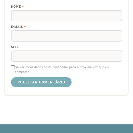
NOME
*
E-MAIL
*
SITE
Salvar meus dados neste navegador para a próxima vez que eu
comentar.