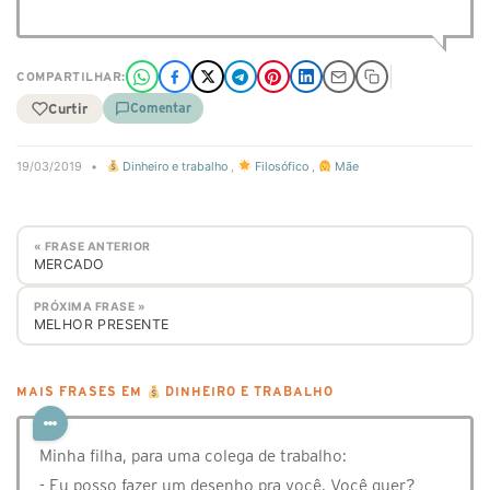
COMPARTILHAR:
Curtir
Comentar
19/03/2019
•
Dinheiro e trabalho
,
Filosófico
,
Mãe
« FRASE ANTERIOR
MERCADO
PRÓXIMA FRASE »
MELHOR PRESENTE
MAIS FRASES EM
DINHEIRO E TRABALHO
Minha filha, para uma colega de trabalho:
- Eu posso fazer um desenho pra você. Você quer?