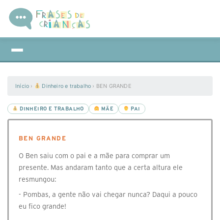
Início
›
Dinheiro e trabalho
›
BEN GRANDE
DINHEIRO E TRABALHO
MÃE
PAI
BEN GRANDE
O Ben saiu com o pai e a mãe para comprar um
presente. Mas andaram tanto que a certa altura ele
resmungou:
- Pombas, a gente não vai chegar nunca? Daqui a pouco
eu fico grande!