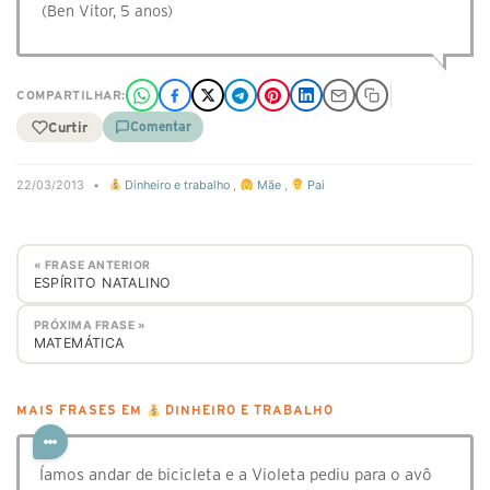
(Ben Vitor, 5 anos)
COMPARTILHAR:
Curtir
Comentar
22/03/2013
•
Dinheiro e trabalho
,
Mãe
,
Pai
« FRASE ANTERIOR
ESPÍRITO NATALINO
PRÓXIMA FRASE »
MATEMÁTICA
MAIS FRASES EM
DINHEIRO E TRABALHO
⁣Íamos andar de bicicleta e a Violeta pediu para o avô