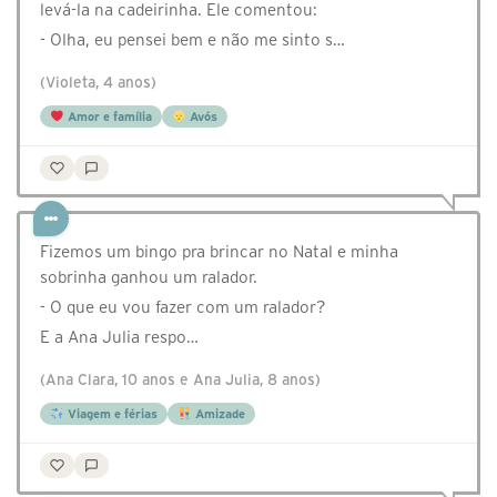
levá-la na cadeirinha. Ele comentou:
- Olha, eu pensei bem e não me sinto s…
(Violeta, 4 anos)
Amor e família
Avós
Fizemos um bingo pra brincar no Natal e minha
sobrinha ganhou um ralador.
- O que eu vou fazer com um ralador?
E a Ana Julia respo…
(Ana Clara, 10 anos e Ana Julia, 8 anos)
Viagem e férias
Amizade