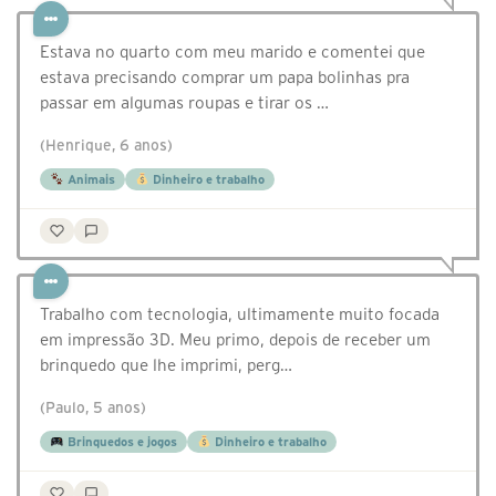
Estava no quarto com meu marido e comentei que
estava precisando comprar um papa bolinhas pra
passar em algumas roupas e tirar os …
(Henrique, 6 anos)
Animais
Dinheiro e trabalho
Trabalho com tecnologia, ultimamente muito focada
em impressão 3D. Meu primo, depois de receber um
brinquedo que lhe imprimi, perg…
(Paulo, 5 anos)
Brinquedos e jogos
Dinheiro e trabalho