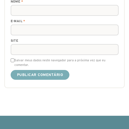
NOME
*
E-MAIL
*
SITE
Salvar meus dados neste navegador para a próxima vez que eu
comentar.