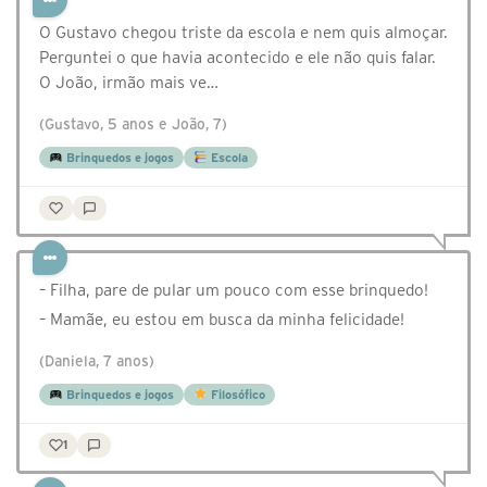
O Gustavo chegou triste da escola e nem quis almoçar.
Perguntei o que havia acontecido e ele não quis falar.
O João, irmão mais ve…
(Gustavo, 5 anos e João, 7)
Brinquedos e jogos
Escola
– Filha, pare de pular um pouco com esse brinquedo!
– Mamãe, eu estou em busca da minha felicidade!
(Daniela, 7 anos)
Brinquedos e jogos
Filosófico
1