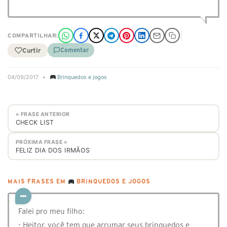
COMPARTILHAR:
Curtir
Comentar
04/09/2017
•
Brinquedos e jogos
« FRASE ANTERIOR
CHECK LIST
PRÓXIMA FRASE »
FELIZ DIA DOS IRMÃOS
MAIS FRASES EM
BRINQUEDOS E JOGOS
Falei pro meu filho:
- Heitor, você tem que arrumar seus brinquedos e