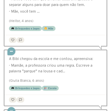
separar alguns para doar para quem não tem.
- Mãe, você tem …
(Heitor, 4 anos)
Brinquedos e jogos
Mãe
A Bibi chegou da escola e me contou, apreensiva:
- Mamãe, a professora criou uma regra. Escreve a
palavra "parque" na lousa e cad…
(Giulia Bianca, 6 anos)
Brinquedos e jogos
Escola