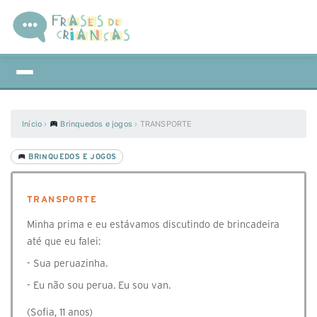
Início
›
Brinquedos e jogos
›
TRANSPORTE
BRINQUEDOS E JOGOS
TRANSPORTE
Minha prima e eu estávamos discutindo de brincadeira
até que eu falei:
- Sua peruazinha.
- Eu não sou perua. Eu sou van.
(Sofia, 11 anos)