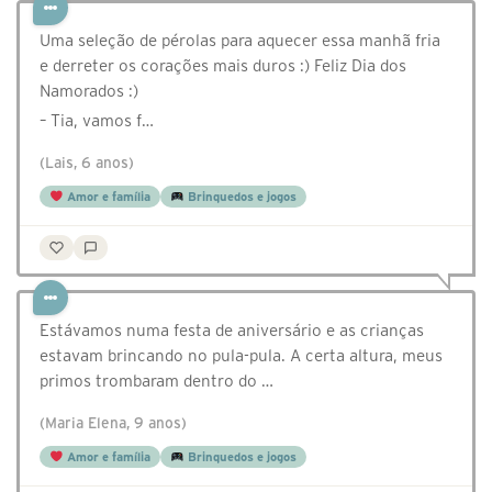
Uma seleção de pérolas para aquecer essa manhã fria
e derreter os corações mais duros :) Feliz Dia dos
Namorados :)
– Tia, vamos f…
(Lais, 6 anos)
Amor e família
Brinquedos e jogos
Estávamos numa festa de aniversário e as crianças
estavam brincando no pula-pula. A certa altura, meus
primos trombaram dentro do …
(Maria Elena, 9 anos)
Amor e família
Brinquedos e jogos