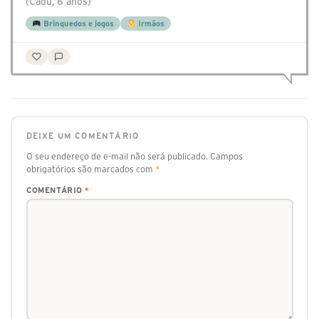
(Cadú, 6 anos)
Brinquedos e jogos
Irmãos
DEIXE UM COMENTÁRIO
O seu endereço de e-mail não será publicado.
Campos
obrigatórios são marcados com
*
COMENTÁRIO
*