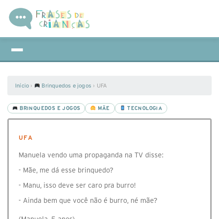
Início
›
Brinquedos e jogos
›
UFA
BRINQUEDOS E JOGOS
MÃE
TECNOLOGIA
UFA
Manuela vendo uma propaganda na TV disse:
- Mãe, me dá esse brinquedo?
- Manu, isso deve ser caro pra burro!
- Ainda bem que você não é burro, né mãe?