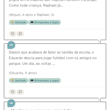
Como toda criança, Raphael já…
(Miguel, 4 anos e Raphael, 3)
Amizade
Brinquedos e jogos
Depois que acabava de fazer as tarefas da escola, o
Eduardo descia para jogar futebol com os amigos no
parque. Um dia, ao voltar, …
(Eduardo, 11 anos)
Amizade
Brinquedos e jogos