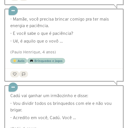
- Mamãe, você precisa brincar comigo pra ter mais
energia e paciência.
- E você sabe o que é paciência?
- Ué, é aquilo que o vovô …
(Paulo Henrique, 4 anos)
Avós
Brinquedos e jogos
Cadú vai ganhar um irmãozinho e disse:
- Vou dividir todos os brinquedos com ele e não vou
brigar.
- Acredito em você, Cadú. Você …