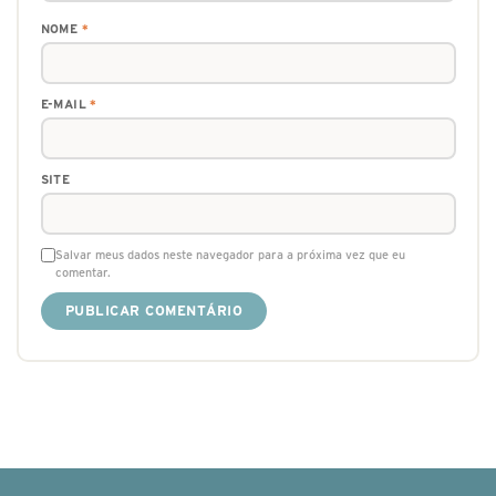
NOME
*
E-MAIL
*
SITE
Salvar meus dados neste navegador para a próxima vez que eu
comentar.